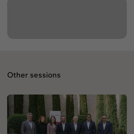
Exchange
Contact
info@intermedia.cat
+34 934 157 662
Other sessions