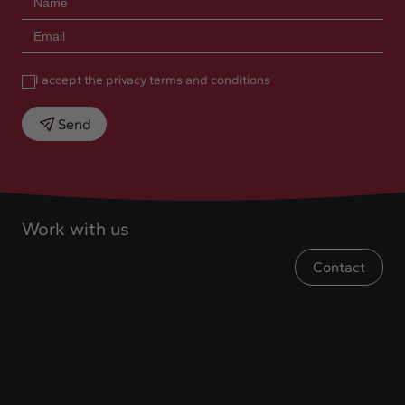
I accept the privacy terms and conditions
Send
Work with us
Contact