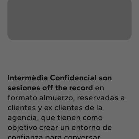
Insights
Actualidad
Intercambio
Contacto
info@intermedia.es
+34 934 157 662
Intermèdia Confidencial
son
sesiones off the record
en
formato almuerzo, reservadas a
clientes y ex clientes de la
agencia, que tienen como
objetivo crear un entorno de
confianza para conversar