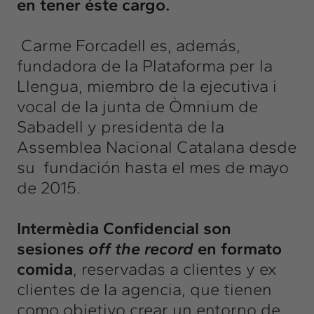
en tener éste cargo.
Carme Forcadell es, además,
fundadora de la
Plataforma per la
Llengua
, miembro de la ejecutiva i
vocal de la junta de
Òmnium
de
Sabadell y presidenta de la
Assemblea Nacional Catalana
desde
su fundación hasta el mes de mayo
de 2015.
Intermèdia Confidencial son
sesiones
off the record
en formato
comida
, reservadas a clientes y ex
clientes de la agencia, que tienen
como objetivo crear un entorno de