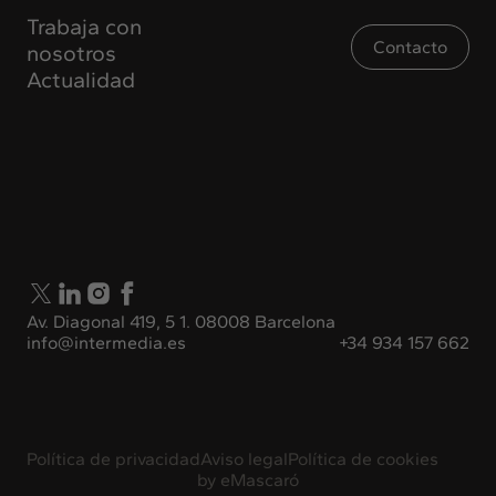
Trabaja con
Contacto
nosotros
Actualidad
Av. Diagonal 419, 5 1. 08008 Barcelona
info@intermedia.es
+34 934 157 662
Política de privacidad
Aviso legal
Política de cookies
by
eMascaró