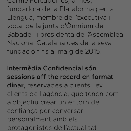
Carme Forcadell és, a més,
fundadora de la
Plataforma per la
Llengua
, membre de l’executiva i
vocal de la junta d
’Òmnium
de
Sabadell i presidenta de l’Assemblea
Nacional Catalana des de la seva
fundació fins al maig de 2015.
Intermèdia Confidencial són
sessions off the record en format
dinar
, reservades a clients i ex
clients de l’agència, que tenen com
a objectiu crear un entorn de
confiança per conversar
personalment amb els
protagonistes de l’actualitat