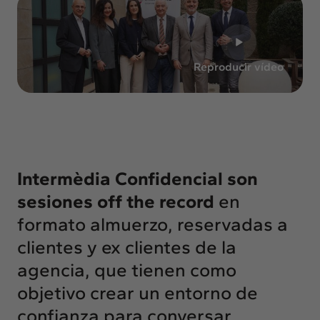
Insights
Actualidad
Intercambio
Reproducir vídeo
Contacto
info@intermedia.es
+34 934 157 662
Intermèdia Confidencial
son
sesiones off the record
en
formato almuerzo, reservadas a
clientes y ex clientes de la
agencia, que tienen como
objetivo crear un entorno de
confianza para conversar