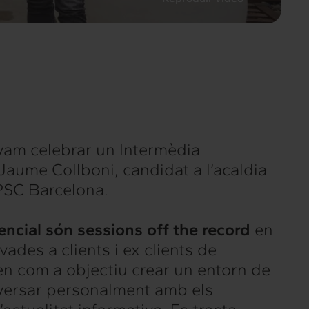
 vam celebrar un Intermèdia
aume Collboni, candidat a l’acaldia
PSC Barcelona.
encial
són sessions off the record
en
vades a clients i ex clients de
en com a objectiu crear un entorn de
versar personalment amb els