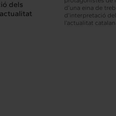
protagonistes de l’
ió dels
d’una eina de treb
’actualitat
d’interpretació de
l’actualitat catalan