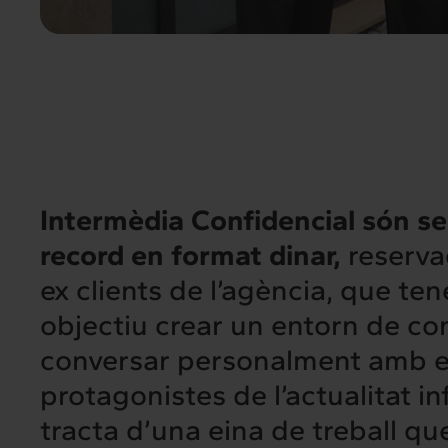
Intermèdia Confidencial són se
record en format dinar,
reservad
ex clients de l’agència, que te
objectiu crear un entorn de co
conversar personalment amb e
protagonistes de l’actualitat in
tracta d’una eina de treball q