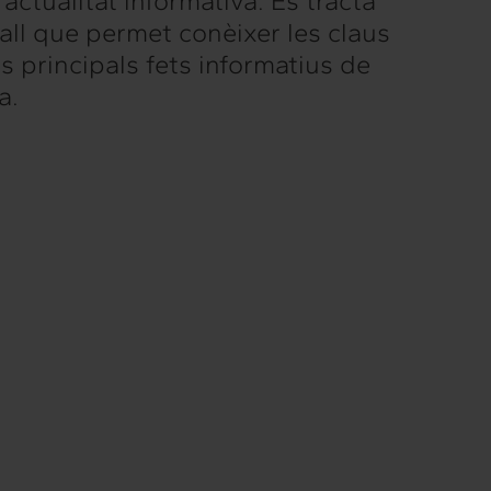
actualitat informativa. Es tracta
all que permet conèixer les claus
ls principals fets informatius de
a.