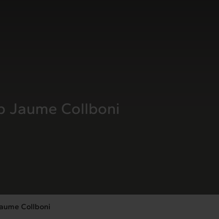
b Jaume Collboni
Jaume Collboni