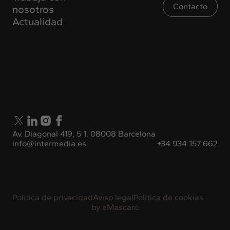
Contacto
nosotros
Actualidad
Av. Diagonal 419, 5 1. 08008 Barcelona
info@intermedia.es
+34 934 157 662
Política de privacidad
Aviso legal
Política de cookies
by
eMascaró