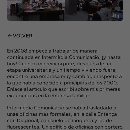
Insights
Actualidad
Intercambio
Contacto
VOLVER
info@intermedia.es
+34 934 157 662
En 2008 empecé a trabajar de manera
continuada en Intermèdia Comunicació, ¡y hasta
hoy! Cuando me reincorporé, después de mi
etapa universitaria y un tiempo viviendo fuera,
encontré una empresa muy cambiada respecto a
la que había conocido a principios de los 2000.
Enlace al artículo que escribí sobre mis primeras
experiencias en la empresa familiar.
Intermèdia Comunicació se había trasladado a
unas oficinas más formales, en la calle Entença
con Diagonal, con suelo de moqueta y luz de
fluorescentes. Un edificio de oficinas con portero