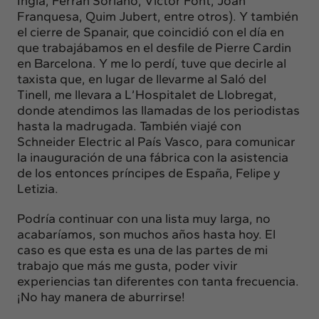
Ingla, Ferran Soriano, Víctor Font, Joan
Franquesa, Quim Jubert, entre otros). Y también
el cierre de Spanair, que coincidió con el día en
que trabajábamos en el desfile de Pierre Cardin
en Barcelona. Y me lo perdí, tuve que decirle al
taxista que, en lugar de llevarme al Saló del
Tinell, me llevara a L’Hospitalet de Llobregat,
donde atendimos las llamadas de los periodistas
hasta la madrugada. También viajé con
Schneider Electric al País Vasco, para comunicar
la inauguración de una fábrica con la asistencia
de los entonces príncipes de España, Felipe y
Letizia.
Podría continuar con una lista muy larga, no
acabaríamos, son muchos años hasta hoy. El
caso es que esta es una de las partes de mi
trabajo que más me gusta, poder vivir
experiencias tan diferentes con tanta frecuencia.
¡No hay manera de aburrirse!