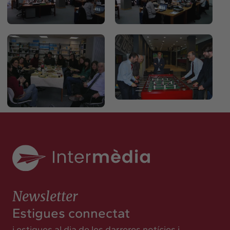
Newsletter
Estigues connectat
i estigues al dia de les darreres notícies i