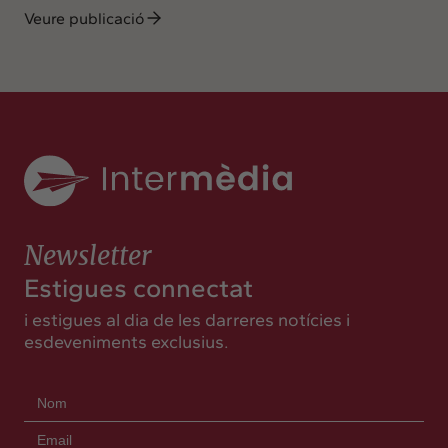
Veure publicació
Newsletter
Estigues connectat
i estigues al dia de les darreres notícies i
esdeveniments exclusius.