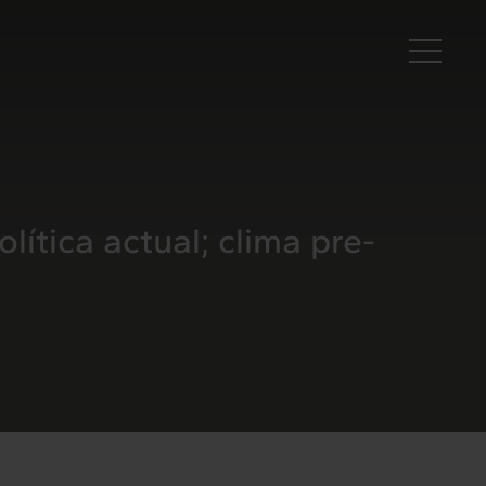
Ca
ítica actual; clima pre-