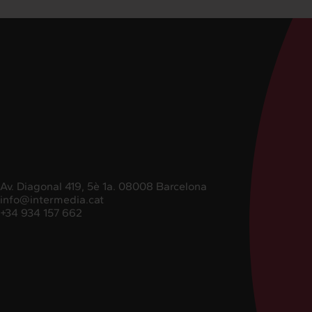
Av. Diagonal 419, 5è 1a. 08008 Barcelona
info@intermedia.cat
+34 934 157 662