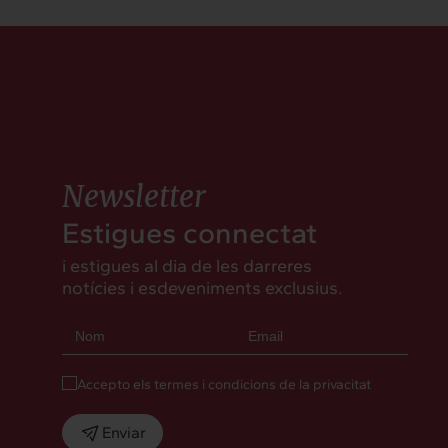
Newsletter
Estigues connectat
i estigues al dia de les darreres
notícies i esdeveniments exclusius.
Accepto els termes i condicions de la privacitat
Enviar