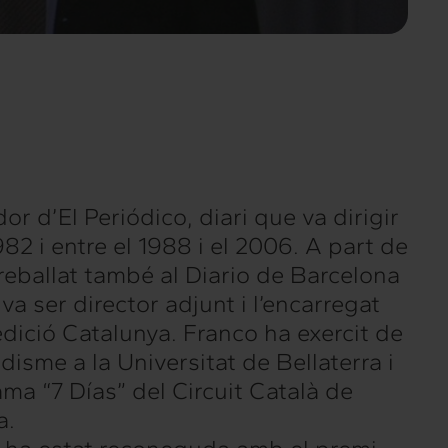
or d’El Periódico, diari que va dirigir
1982 i entre el 1988 i el 2006. A part de
treballat també al Diario de Barcelona
 va ser director adjunt i l’encarregat
 edició Catalunya. Franco ha exercit de
disme a la Universitat de Bellaterra i
ama “7 Días” del Circuit Català de
a.
Intermèdia