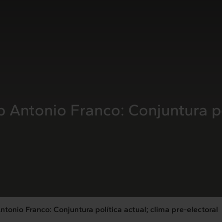
 Antonio Franco: Conjuntura pol
tonio Franco: Conjuntura política actual; clima pre-electoral