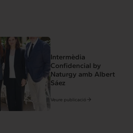
Intermèdia
Confidencial by
Naturgy amb Albert
Sáez
Veure publicació