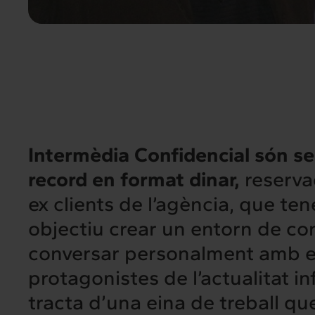
Intermèdia Confidencial són se
record en format dinar,
reservad
ex clients de l’agència, que te
objectiu crear un entorn de co
conversar personalment amb e
protagonistes de l’actualitat in
tracta d’una eina de treball q
Intermèdia
Inte