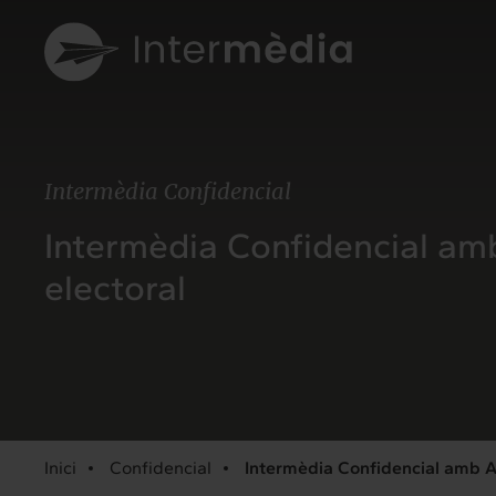
Intermèdia Confidencial
Intermèdia Confidencial amb
electoral
Inici
Confidencial
Intermèdia Confidencial amb An