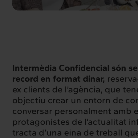
Intermèdia Confidencial són se
record en format dinar,
reservad
ex clients de l’agència, que te
objectiu crear un entorn de co
conversar personalment amb e
protagonistes de l’actualitat in
tracta d’una eina de treball q