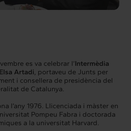
vembre es va celebrar l’
Intermèdia
Elsa Artadi
, portaveu de Junts per
ment i consellera de presidència del
alitat de Catalunya.
a l’any 1976. Llicenciada i màster en
niversitat Pompeu Fabra i doctorada
iques a la universitat Harvard.