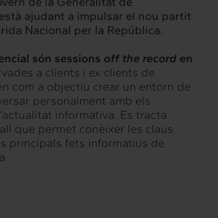
vern de la Generalitat de
stà ajudant a impulsar el nou partit
rida Nacional per la República.
encial són sessions
off the record
en
rvades a clients i ex clients de
en com a objectiu crear un entorn de
versar personalment amb els
actualitat informativa. Es tracta
all que permet conèixer les claus
ls principals fets informatius de
na