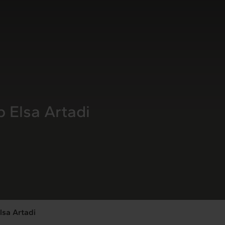
 Elsa Artadi
lsa Artadi