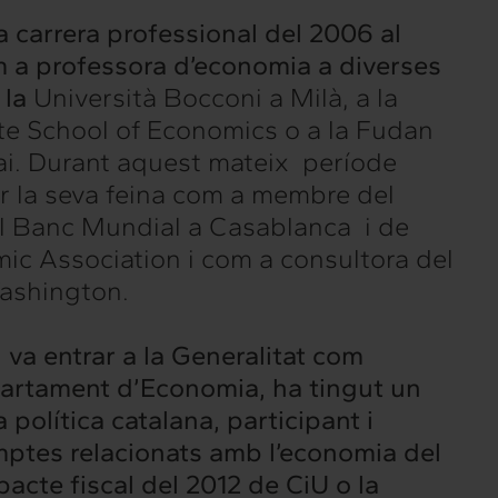
va carrera professional del 2006 al
m a professora d’economia a diverses
 la
Università Bocconi a Milà, a la
e School of Economics o a la Fudan
ai. Durant aquest mateix període
r la seva feina com a membre del
del Banc Mundial a Casablanca i de
ic Association i com a consultora del
ashington.
 va entrar a la Generalitat com
artament d’Economia, ha tingut un
a política catalana, participant i
ptes relacionats amb l’economia del
pacte fiscal del 2012 de CiU o la