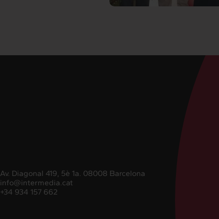
Av. Diagonal 419, 5è 1a. 08008 Barcelona
info@intermedia.cat
+34 934 157 662