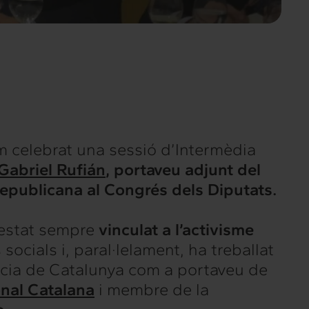
m celebrat una sessió d’Intermèdia
Gabriel Rufián
,
portaveu adjunt del
epublicana al Congrés dels Diputats
.
 estat sempre
vinculat a l’activisme
 socials i, paral·lelament, ha treballat
cia de Catalunya com a portaveu de
nal Catalana
i membre de la