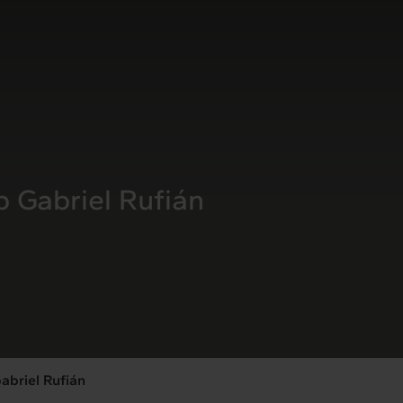
b Gabriel Rufián
abriel Rufián