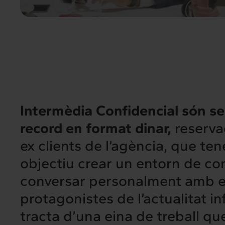
Intermèdia Confidencial són se
record en format dinar,
reservad
ex clients de l’agència, que te
objectiu crear un entorn de co
conversar personalment amb e
protagonistes de l’actualitat in
tracta d’una eina de treball q