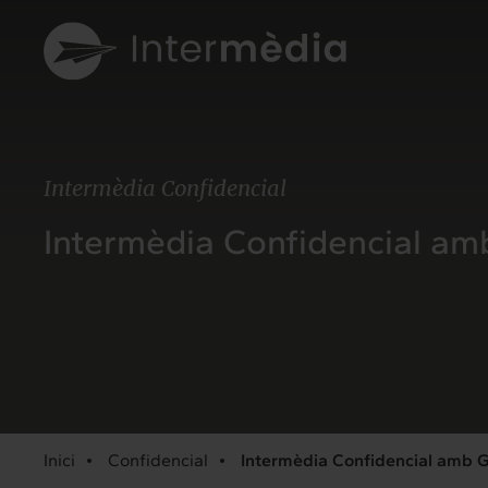
Intermèdia Confidencial
Intermèdia Confidencial am
Inici
Confidencial
Intermèdia Confidencial amb G