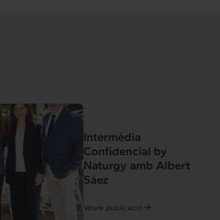
Intermèdia
Confidencial by
Naturgy amb Albert
Sáez
Veure publicació