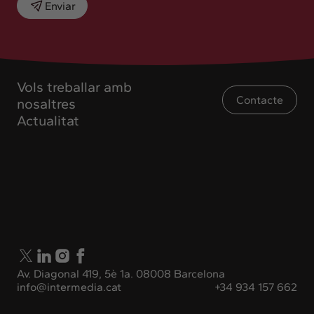
Enviar
Vols treballar amb
Contacte
nosaltres
Actualitat
Av. Diagonal 419, 5è 1a. 08008 Barcelona
info@intermedia.cat
+34 934 157 662