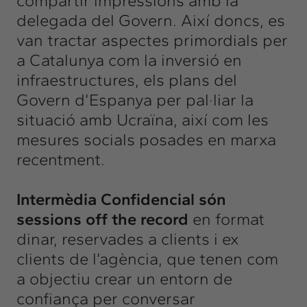
compartir impressions amb la
delegada del Govern. Així doncs, es
van tractar aspectes primordials per
a Catalunya com la inversió en
infraestructures, els plans del
Govern d’Espanya per pal·liar la
situació amb Ucraïna, així com les
mesures socials posades en marxa
recentment.
Intermèdia Confidencial
són
sessions off the record
en format
dinar, reservades a clients i ex
clients de l’agència, que tenen com
a objectiu crear un entorn de
confiança per conversar