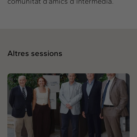
comunitat d’amics d’Intermèdia.
Altres sessions