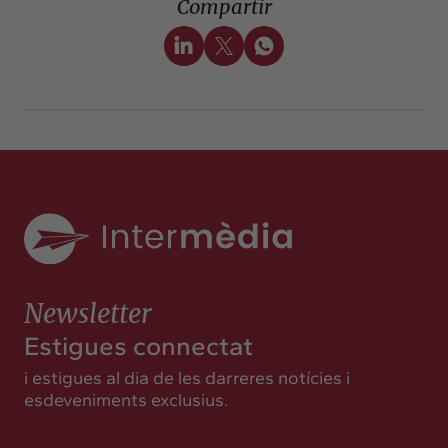
Compartir
Newsletter
Estigues connectat
i estigues al dia de les darreres notícies i
esdeveniments exclusius.