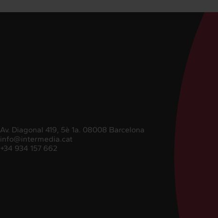
Av. Diagonal 419, 5è 1a. 08008 Barcelona
info@intermedia.cat
+34 934 157 662