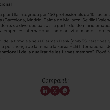
cional
antilla integrada per 150 professionals de 15 nacional
 (Barcelona, Madrid, Palma de Mallorca, Sevilla i València
dents de diversos països i a partir del domini idiomàtic
t a empreses internacionals amb activitat o amb el proj
l de la firma els seus German Desk (amb 55 persones 
 la pertinença de la firma a la xarxa HLB International,
national i de la qualitat de les firmes membre
”. Bové 
.
Compartir