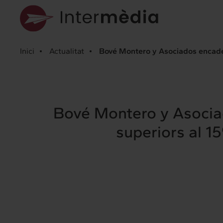
Inici
Actualitat
Bové Montero y Asociados encadena
Bové Montero y Asociad
superiors al 15