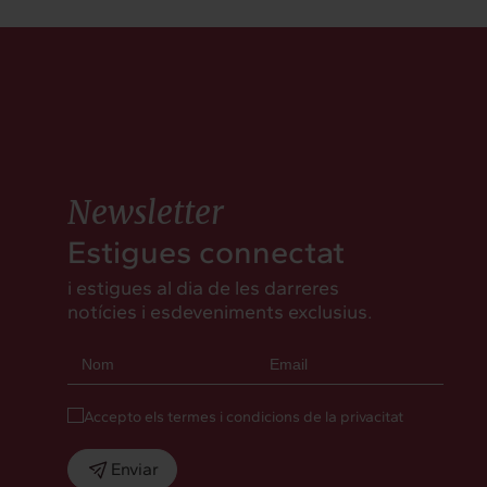
Newsletter
Estigues connectat
i estigues al dia de les darreres
notícies i esdeveniments exclusius.
Accepto els termes i condicions de la privacitat
Enviar