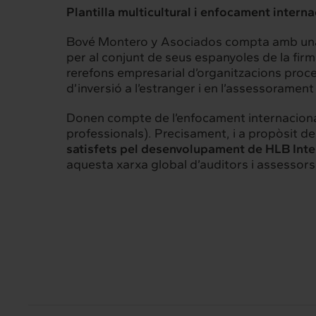
Plantilla multicultural i enfocament interna
Bové Montero y Asociados compta amb una pl
per al conjunt de seus espanyoles de la firma
rerefons empresarial d’organitzacions proce
d’inversió a l’estranger i en l’assessoramen
Donen compte de l’enfocament internaciona
professionals). Precisament, i a propòsit de
satisfets pel desenvolupament de HLB Inter
aquesta xarxa global d’auditors i assessors