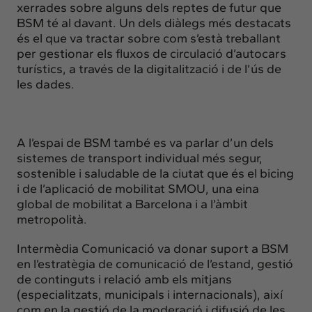
xerrades sobre alguns dels reptes de futur que
BSM té al davant. Un dels diàlegs més destacats
és el que va tractar sobre com s’està treballant
per gestionar els fluxos de circulació d’autocars
turístics, a través de la digitalització i de l’ús de
les dades.
A l’espai de BSM també es va parlar d’un dels
sistemes de transport individual més segur,
sostenible i saludable de la ciutat que és el bicing
i de l’aplicació de mobilitat SMOU, una eina
global de mobilitat a Barcelona i a l’àmbit
metropolità.
Intermèdia Comunicació va donar suport a BSM
en l’estratègia de comunicació de l’estand, gestió
de continguts i relació amb els mitjans
(especialitzats, municipals i internacionals), així
com en la gestió de la moderació i difusió de les