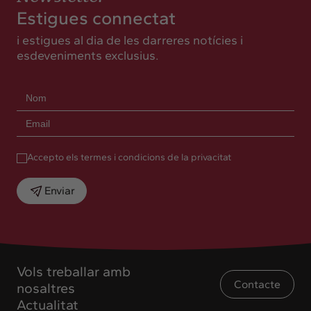
Estigues connectat
i estigues al dia de les darreres notícies i
esdeveniments exclusius.
Accepto els termes i condicions de la privacitat
Enviar
Vols treballar amb
Contacte
nosaltres
Actualitat