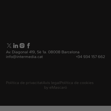
Av. Diagonal 419, 5è 1a. 08008 Barcelona
info@intermedia.cat
+34 934 157 662
Política de privacitat
Avís legal
Política de cookies
by
eMascaró