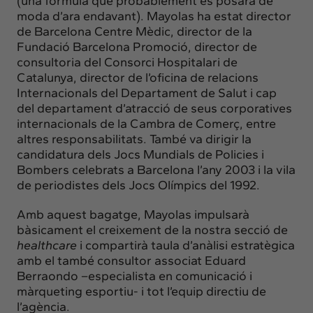
(una fórmula que probablement es posarà de
moda d’ara endavant). Mayolas ha estat director
de Barcelona Centre Mèdic, director de la
Fundació Barcelona Promoció, director de
consultoria del Consorci Hospitalari de
Catalunya, director de l’oficina de relacions
Internacionals del Departament de Salut i cap
del departament d’atracció de seus corporatives
internacionals de la Cambra de Comerç, entre
altres responsabilitats. També va dirigir la
candidatura dels Jocs Mundials de Policies i
Bombers celebrats a Barcelona l’any 2003 i la vila
de periodistes dels Jocs Olímpics del 1992.
Amb aquest bagatge, Mayolas impulsarà
bàsicament el creixement de la nostra secció de
healthcare
i compartirà taula d’anàlisi estratègica
amb el també consultor associat Eduard
Berraondo –especialista en comunicació i
màrqueting esportiu- i tot l’equip directiu de
l’agència.