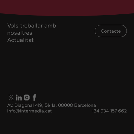
Vols treballar amb
Contacte
nosaltres
Actualitat
Av. Diagonal 419, 5è 1a. 08008 Barcelona
info@intermedia.cat
+34 934 157 662