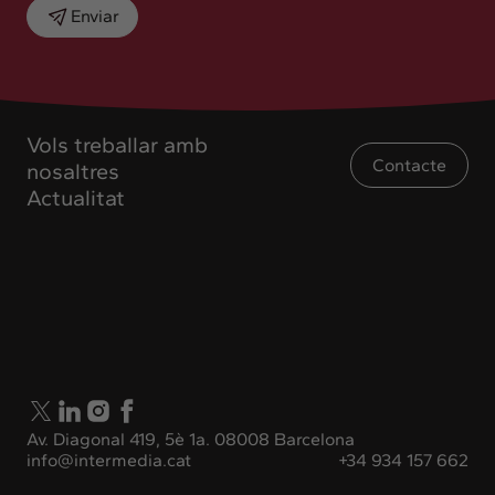
Enviar
Vols treballar amb
Contacte
nosaltres
Actualitat
Av. Diagonal 419, 5è 1a. 08008 Barcelona
info@intermedia.cat
+34 934 157 662