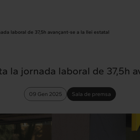
da laboral de 37,5h avançant-se a la llei estatal
 la jornada laboral de 37,5h ava
09 Gen 2025
Sala de premsa