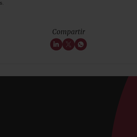
s.
Compartir