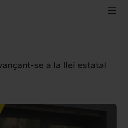
Ca
nçant-se a la llei estatal