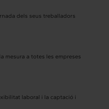
ornada dels seus treballadors
 la mesura a totes les empreses
Intermèdia
Confidencial
ibilitat laboral i la captació i