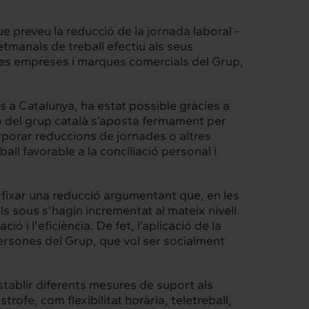
ue preveu la reducció de la jornada laboral -
tmanals de treball efectiu als seus
 les empreses i marques comercials del Grup,
 a Catalunya, ha estat possible gràcies a
ció del grup català s’aposta fermament per
orporar reduccions de jornades o altres
ll favorable a la conciliació personal i
r fixar una reducció argumentant que, en les
 sous s'hagin incrementat al mateix nivell.
i l'eficiència. De fet, l’aplicació de la
persones del Grup, que vol ser socialment
stablir diferents mesures de suport als
rofe, com flexibilitat horària, teletreball,