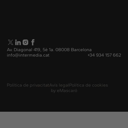
Av. Diagonal 419, 5è 1a. 08008 Barcelona
info@intermedia.cat
+34 934 157 662
Política de privacitat
Avís legal
Política de cookies
by
eMascaró