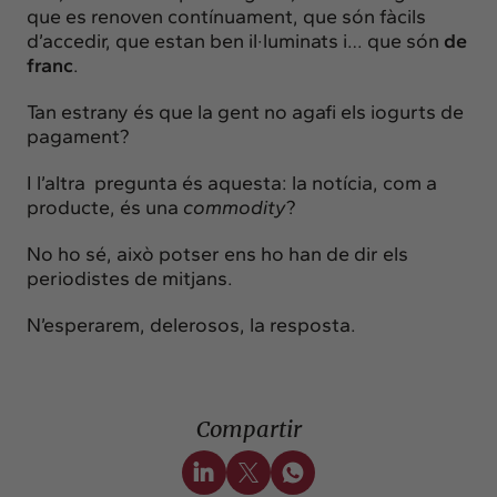
que es renoven contínuament, que són fàcils
d’accedir, que estan ben il·luminats i… que són
de
franc
.
Tan estrany és que la gent no agafi els iogurts de
pagament?
I l’altra pregunta és aquesta: la notícia, com a
producte, és una
commodity
?
No ho sé, això potser ens ho han de dir els
periodistes de mitjans.
N’esperarem, delerosos, la resposta.
Compartir