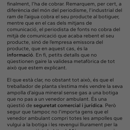
finalment, l’ha de cobrar. Remarquem, per cert, a
diferència del món del periodisme, l’industrial del
ram de l’aigua cobra el seu producte al botiguer,
mentre que en el cas dels mitjans de
comunicació, el periodista de fonts no cobra del
mitjà de comunicació que acaba rebent el seu
producte, sinó de l’empresa emissora del
producte, que en aquest cas, és la
informació
. En fi, petits detalls que no
qüestionen gaire la validesa metafòrica de tot
això que estem explicant.
El que està clar, no obstant tot això, és que el
treballador de planta s’estima més vendre la seva
ampolla d’aigua mineral sense gas a una botiga
que no pas a un venedor ambulant. És una
qüestió de
seguretat comercial i jurídica
. Però
segur que tampoc no l’importa gens que el
venedor ambulant compri totes les ampolles que
vulgui a la botiga i les revengui lliurament per la