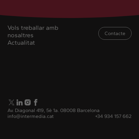
Vols treballar amb
Contacte
nosaltres
Actualitat
Av. Diagonal 419, 5è 1a. 08008 Barcelona
info@intermedia.cat
+34 934 157 662