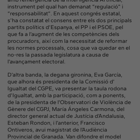
instrument pel qual han demanat “regulació” i
“responsabilitat”. En aquest congrés estatal,
s’ha constatat el consens entre els dos principals
partits polítics d’Espanya, el PP i el PSOE, pel
que fa a l’augment de les competències dels
procuradors, així com la necessitat de reformar
les normes processals, cosa que va quedar en el
no-res la passada legislatura a causa de
l’avançament electoral.
D’altra banda, la degana gironina, Eva García,
que alhora és presidenta de la Comissió d’
Igualtat del CGPE, va presentar la taula rodona
d’Igualtat, amb la participació, com a ponents,
de la presidenta de l’Observatori de Violència de
Gènere del CGPJ, María Ángeles Carmona, del
director general actual de Justícia d’Andalusia,
Esteban Rondon, i l’anterior, Francisco
Ontiveros, avui magistrat de l’Audiència
Provincial de Granada. Van difondre el model