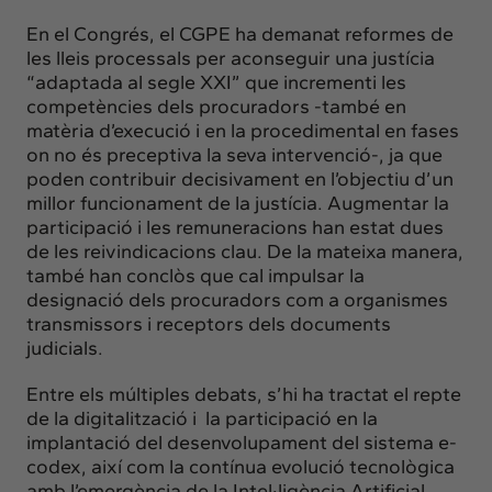
En el Congrés, el CGPE ha demanat reformes de
les lleis processals per aconseguir una justícia
“adaptada al segle XXI” que incrementi les
competències dels procuradors -també en
matèria d’execució i en la procedimental en fases
on no és preceptiva la seva intervenció-, ja que
poden contribuir decisivament en l’objectiu d’un
millor funcionament de la justícia. Augmentar la
participació i les remuneracions han estat dues
de les reivindicacions clau. De la mateixa manera,
també han conclòs que cal impulsar la
designació dels procuradors com a organismes
transmissors i receptors dels documents
judicials.
Entre els múltiples debats, s’hi ha tractat el repte
de la digitalització i la participació en la
implantació del desenvolupament del sistema e-
codex, així com la contínua evolució tecnològica
amb l’emergència de la Intel·ligència Artificial,