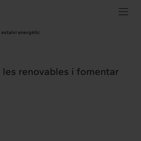
Ca
 estalvi energètic
 les renovables i fomentar