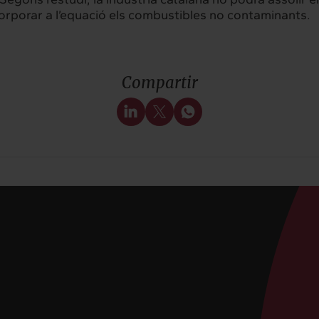
ncorporar a l’equació els combustibles no contaminants.
Compartir