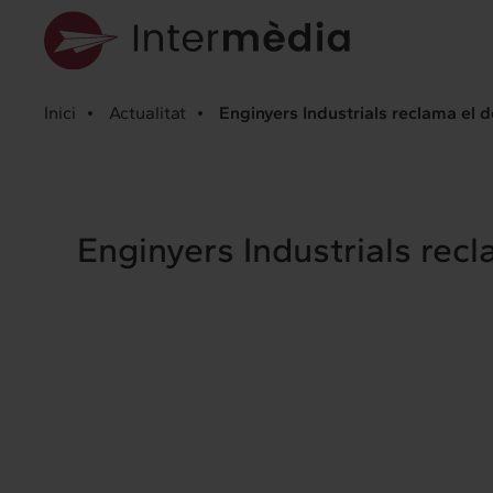
Inici
Actualitat
Enginyers Industrials reclama el d
Enginyers Industrials rec