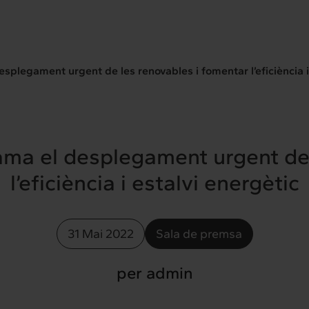
esplegament urgent de les renovables i fomentar l’eficiència i
lama el desplegament urgent de
l’eficiència i estalvi energètic
31 Mai 2022
Sala de premsa
per admin