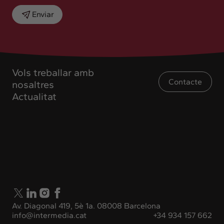
Enviar
Vols treballar amb
Contacte
nosaltres
Actualitat
Av. Diagonal 419, 5è 1a. 08008 Barcelona
info@intermedia.cat
+34 934 157 662