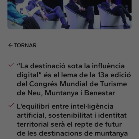
Insights
Actualitat
Intercanvi
Contacte
TORNAR
info@intermedia.cat
+34 934 157 662
“La destinació sota la influència
digital” és el lema de la 13a edició
del Congrés Mundial de Turisme
de Neu, Muntanya i Benestar
L’equilibri entre intel·ligència
artificial, sostenibilitat i identitat
territorial serà el repte de futur
de les destinacions de muntanya