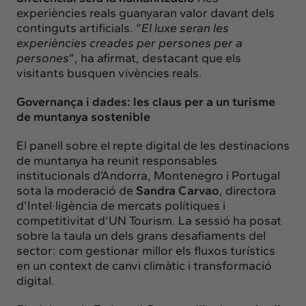
experiències reals guanyaran valor davant dels
continguts artificials. “
El luxe seran les
experiències creades per persones per a
persones
”, ha afirmat, destacant que els
visitants busquen vivències reals.
Governança i dades: les claus per a un turisme
de muntanya sostenible
El panell sobre el repte digital de les destinacions
de muntanya ha reunit responsables
institucionals d’Andorra, Montenegro i Portugal
sota la moderació de
Sandra Carvao
, directora
d’Intel·ligència de mercats polítiques i
competitivitat d’UN Tourism. La sessió ha posat
sobre la taula un dels grans desafiaments del
sector: com gestionar millor els fluxos turístics
en un context de canvi climàtic i transformació
digital.