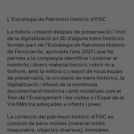
L’Estratègia de Patrimoni Històric d’FGC
La millora i creació d’espais de preservació i l’inici
de la digitalització en 3D d’alguns trens històrics
formen part de l’Estratègia de Patrimoni Històric
de Ferrocarrils, aprovada l’any 2021 i que ha
permès a la companyia identificar i ordenar el
nombrós i divers material històric i obrir-lo a
tothom, amb la millora o creació de nous espais
de preservació, la circulació de trens històrics, la
digitalització i difusió de la nombrosa
documentació històrica i amb iniciatives com el
Tren de l’Ensenyament i les visites a l’Espai de la
Via Mètrica adreçades a infants i joves.
La col·lecció del patrimoni històric d’FGC es
compon de béns mobles (material mòbil,
maquinària, objectes diversos), immobles