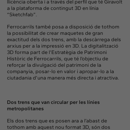
llicència oberta i a través del perfil que té Giravolt
a la plataforma de contingut 3D en línia
“Sketchfab”.
Ferrocarrils també posa a disposició de tothom
la possibilitat de crear maquetes de gran
exactitud dels dos trens, amb la descàrrega dels
arxius per a la impressió en 3D. La digitalització
3D forma part de l’Estratègia de Patrimoni
Històric de Ferrocarrils, que té l’objectiu de
reforçar la divulgació del patrimoni de la
companyia, posar-lo en valor i apropar-lo a la
ciutadania d’una manera més directa i atractiva.
Dos trens que van circular per les línies
metropolitanes
Els dos trens que es posen ara a l’abast de
tothom amb aquest nou format 3D, són dos