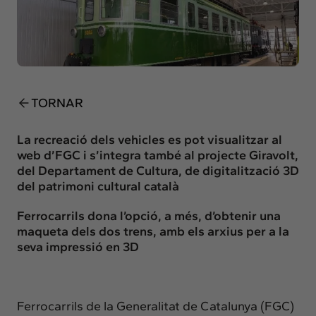
Insights
Actualitat
Intercanvi
Contacte
TORNAR
info@intermedia.cat
+34 934 157 662
La recreació dels vehicles es pot visualitzar al
web d’FGC i s’integra també al projecte Giravolt,
del Departament de Cultura, de digitalització 3D
del patrimoni cultural català
Ferrocarrils dona l’opció, a més, d’obtenir una
maqueta dels dos trens, amb els arxius per a la
seva impressió en 3D
Ferrocarrils de la Generalitat de Catalunya (FGC)