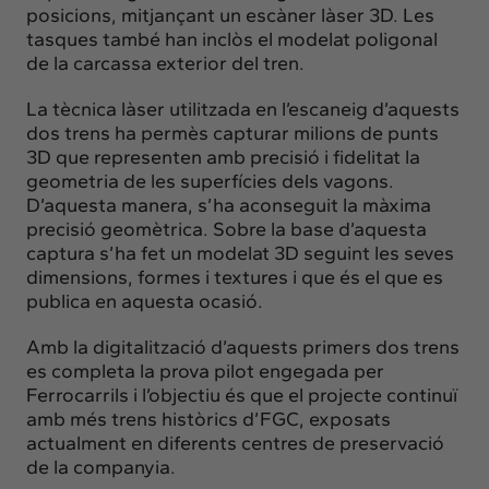
posicions, mitjançant un escàner làser 3D. Les
tasques també han inclòs el modelat poligonal
de la carcassa exterior del tren.
La tècnica làser utilitzada en l’escaneig d’aquests
dos trens ha permès capturar milions de punts
3D que representen amb precisió i fidelitat la
geometria de les superfícies dels vagons.
D’aquesta manera, s’ha aconseguit la màxima
precisió geomètrica. Sobre la base d’aquesta
captura s’ha fet un modelat 3D seguint les seves
dimensions, formes i textures i que és el que es
publica en aquesta ocasió.
Amb la digitalització d’aquests primers dos trens
es completa la prova pilot engegada per
Ferrocarrils i l’objectiu és que el projecte continuï
amb més trens històrics d’FGC, exposats
actualment en diferents centres de preservació
de la companyia.