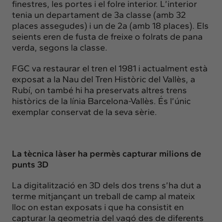
finestres, les portes i el folre interior. L’interior
tenia un departament de 3a classe (amb 32
places assegudes) i un de 2a (amb 18 places). Els
seients eren de fusta de freixe o folrats de pana
verda, segons la classe.
FGC va restaurar el tren el 1981 i actualment està
exposat a la Nau del Tren Històric del Vallès, a
Rubí, on també hi ha preservats altres trens
històrics de la línia Barcelona-Vallès. És l’únic
exemplar conservat de la seva sèrie.
La tècnica làser ha permès capturar milions de
punts 3D
La digitalització en 3D dels dos trens s’ha dut a
terme mitjançant un treball de camp al mateix
lloc on estan exposats i que ha consistit en
capturar la geometria del vagó des de diferents