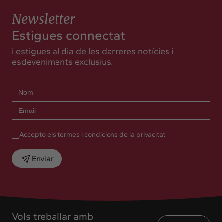
Newsletter
Estigues connectat
i estigues al dia de les darreres notícies i
esdeveniments exclusius.
Accepto els termes i condicions de la privacitat
Enviar
Vols treballar amb