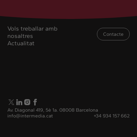
Vols treballar amb
Contacte
nosaltres
Actualitat
Av. Diagonal 419, 5è 1a. 08008 Barcelona
info@intermedia.cat
+34 934 157 662