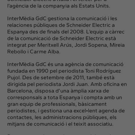
l’agència de la companyia als Estats Units.
InterMèdia GdC gestiona la comunicació i les
relaciones públiques de Schneider Electric a
Espanya des de finals del 2008. L’equip a càrrec
de la comunicació de Schneider Electric està
integrat per Meritxell Arús, Jordi Sopena, Mireia
Rebollo i Carme Alba.
InterMèdia GdC és una agència de comunicació
fundada en 1990 pel periodista Toni Rodríguez
Pujol. Des de setembre de 2011, també està
dirigida pel periodista Jordi Juan. Amb oficina en
Barcelona, disposa d’una àmplia xarxa de
corresponsals a tota Espanya i compta amb un
gran equip de professionals, bàsicament
periodistes, i gestiona una excel•lent agenda de
contactes, les administracions públiques, els
mitjans de comunicació i el teixit associatiu.