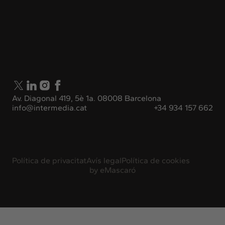
Av. Diagonal 419, 5è 1a. 08008 Barcelona
info@intermedia.cat
+34 934 157 662
Política de privacitat
Avís legal
Política de cookies
by
eMascaró