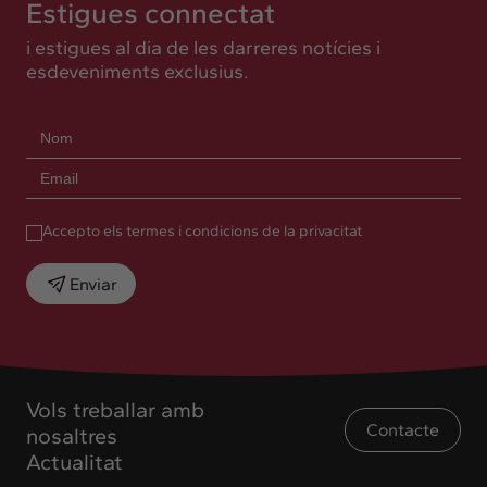
Estigues connectat
i estigues al dia de les darreres notícies i
esdeveniments exclusius.
Accepto els termes i condicions de la privacitat
Enviar
Vols treballar amb
Contacte
nosaltres
Actualitat