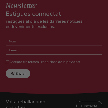
Newsletter
Estigues connectat
i estigues al dia de les darreres notícies i
esdeveniments exclusius.
Accepto els termes i condicions de la privacitat
Enviar
Vols treballar amb
Contacte
nosaltres