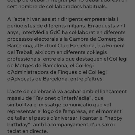
cert nombre de col·laboradors habituals.
A l’acte hi van assistir dirigents empresarials i
periodistes de diferents mitjans. En aquests vint
anys, InterMèdia GdC ha col·laborat en diferents
processos electorals a la Cambra de Comerç de
Barcelona, al Futbol Club Barcelona, o a Foment
del Treball, així com en diferents col·legis
professionals, entre els que destaquen el Col·legi
de Metges de Barcelona, el Col·legi
d’Administradors de Finques o el Col·legi
d’Advocats de Barcelona, entre d’altres.
L’acte de celebració va acabar amb el llançament
massiu de “l’avionet d’InterMèdia”, que
simbolitza el missatge comunicatiu que vol
representar el logo de l’empresa, en el moment
de tallar el pastís d’aniversari i cantar el “happy
birthday”, amb l’acompanyament d’un saxo i
teclat en directe.