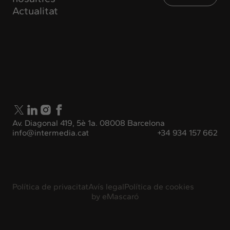
Actualitat
Av. Diagonal 419, 5è 1a. 08008 Barcelona
info@intermedia.cat
+34 934 157 662
Política de privacitat
Avís legal
Política de cookies
by
eMascaró