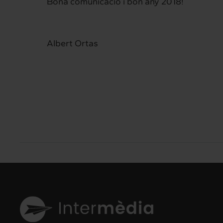
Bona comunicació i bon any 2018!
Albert Ortas