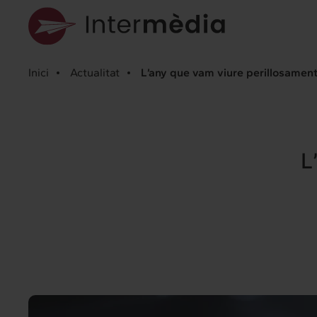
Inici
Actualitat
L’any que vam viure perillosamen
L