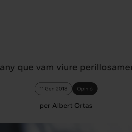
t
’any que vam viure perillosame
11 Gen 2018
Opinió
per Albert Ortas