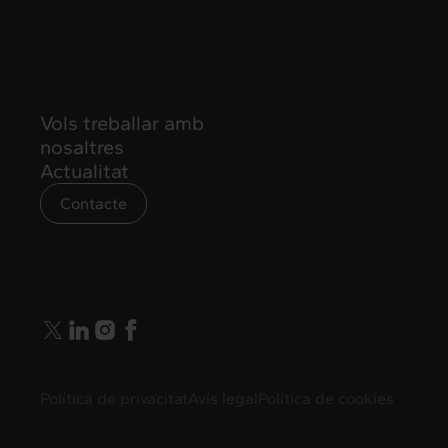
Vols treballar amb
nosaltres
Actualitat
Contacte
info@intermedia.cat
Política de privacitat
Avís legal
Política de cookies