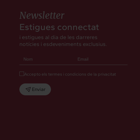
Newsletter
Estigues connectat
i estigues al dia de les darreres
notícies i esdeveniments exclusius.
Accepto els termes i condicions de la privacitat
Enviar