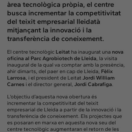
àrea tecnològica pròpia, el centre
busca incrementar la competitivitat
del teixit empresarial lleidatà
mitjançant la innovació i la
transferència de coneixement.
El centre tecnològic
Leitat
ha inaugurat una
nova
oficina al Parc Agrobiotech de Lleida
, la visita
inaugural de la qual va comptar amb la presència,
ahir dimarts, del paer en cap de Lleida,
Fèlix
Larrosa
, i el president de Leitat
Jordi William
Carnes
i el director general,
Jordi Cabrafiga
.
L’objectiu d’aquesta nova obertura és
incrementar la competitivitat del teixit
empresarial de Lleida a partir de la innovació i la
transferència de coneixement. Els projectes que
es posaran en marxa en aquesta nova seu del
centre tecnològic augmentaran el retorn de les