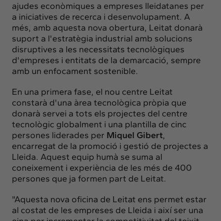
ajudes econòmiques a empreses lleidatanes per
a iniciatives de recerca i desenvolupament. A
més, amb aquesta nova obertura, Leitat donarà
suport a l'estratègia industrial amb solucions
disruptives a les necessitats tecnològiques
d'empreses i entitats de la demarcació, sempre
amb un enfocament sostenible.
En una primera fase, el nou centre Leitat
constarà d'una àrea tecnològica pròpia que
donarà servei a tots els projectes del centre
tecnològic globalment i una plantilla de cinc
persones liderades per
Miquel Gibert
,
encarregat de la promoció i gestió de projectes a
Lleida. Aquest equip humà se suma al
coneixement i experiència de les més de 400
persones que ja formen part de Leitat.
"Aquesta nova oficina de Leitat ens permet estar
al costat de les empreses de Lleida i així ser una
eina per incrementar la competitivitat del teixit