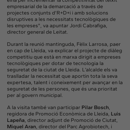
empresarial de la demarcació a través de
projectes conjunts d'R+D+i i amb solucions
disruptives a les necessitats tecnològiques de
les empreses", va apuntar Jordi Cabrafiga,
director general de Leitat.
Durant la reunió mantinguda, Fèlix Larrosa, paer
en cap de Lleida, va explicar el projecte de diàleg
competitiu que està en marxa dirigit a empreses
tecnològiques per dotar de tecnologia la
seguretat de la ciutat de Lleida. L’alcalde els va
traslladar la necessitat que aportin tota la seva
expertesa, talent i coneixement per avançar en la
seguretat de les persones, que és una prioritat
per al govern municipal.
A la visita també van participar
Pilar Bosch
,
regidora de Promoció Econòmica de Lleida,
Luis
Lapeña
, director adjunt de Promoció de Ciutat,
Miquel Aran
, director del Parc Agrobiotech, i