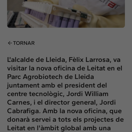
Insights
Actualitat
Intercanvi
Contacte
TORNAR
info@intermedia.cat
+34 934 157 662
L'alcalde de Lleida, Fèlix Larrosa, va
visitar la nova oficina de Leitat en el
Parc Agrobiotech de Lleida
juntament amb el president del
centre tecnològic, Jordi William
Carnes, i el director general, Jordi
Cabrafiga. Amb la nova oficina, que
donarà servei a tots els projectes de
Leitat en l'àmbit global amb una