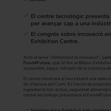
El centre tecnològic presenta 
per avançar cap a una indústri
El congrés sobre innovació en 
Exhibition Centre.
Amb el lema “
Alimentant la innovació
”,
Leit
Food4Future
, que té lloc al Bilbao Exhibit
sostenible, segur i eficient de la indústria al
El centre mostrarà al seu estand una selecci
de Vilanova del Camí. Es tracta de proposte
ingredients bio-actius, seguretat alimentària
centre tecnològic presentarà al Food4Futur
Salsitxes tipus Frankfurt amb proteïna 