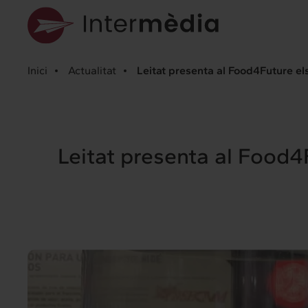
Inici
Actualitat
Leitat presenta al Food4Future els
Leitat presenta al Food4F