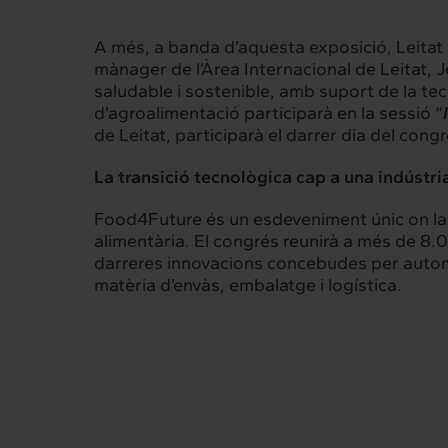
A més, a banda d’aquesta exposició, Leitat p
mànager de l’Àrea Internacional de Leitat, 
saludable i sostenible, amb suport de la te
d’agroalimentació participarà en la sessió “
de Leitat, participarà el darrer dia del congr
La transició tecnològica cap a una indústri
Food4Future és un esdeveniment únic on la inn
alimentària. El congrés reunirà a més de 8.
darreres innovacions concebudes per automat
matèria d’envàs, embalatge i logística.