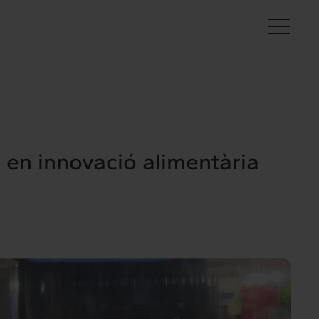
Ca
s en innovació alimentària