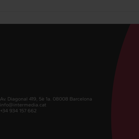
Av. Diagonal 419, 5è 1a. 08008 Barcelona
info@intermedia.cat
+34 934 157 662