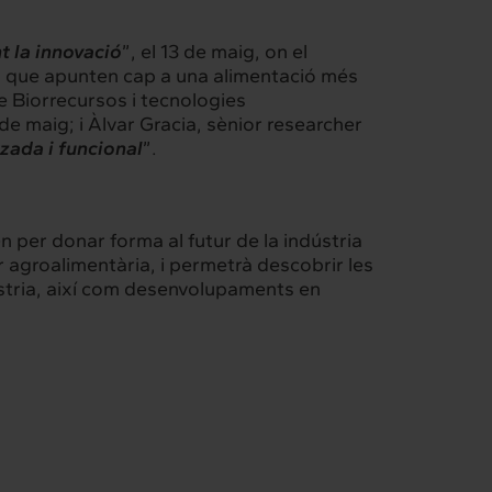
t la innovació
”, el 13 de maig, on el
ues que apunten cap a una alimentació més
e Biorrecursos i tecnologies
4 de maig; i Àlvar Gracia, sènior researcher
zada i funcional
”.
n per donar forma al futur de la indústria
 agroalimentària, i permetrà descobrir les
ústria, així com desenvolupaments en