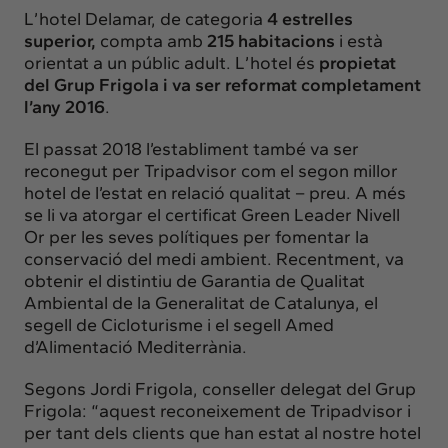
L’hotel Delamar, de categoria
4 estrelles
superior,
compta amb
215 habitacions
i està
orientat a un públic adult. L’hotel és
propietat
del Grup Frigola i va ser reformat completament
l’any 2016
.
El passat 2018 l’establiment també va ser
reconegut per Tripadvisor com el segon millor
hotel de l’estat en relació qualitat – preu. A més
se li va atorgar el certificat Green Leader Nivell
Or per les seves polítiques per fomentar la
conservació del medi ambient. Recentment, va
obtenir el distintiu de Garantia de Qualitat
Ambiental de la Generalitat de Catalunya, el
segell de Cicloturisme i el segell Amed
d’Alimentació Mediterrània.
Segons Jordi Frigola, conseller delegat del Grup
Frigola: “aquest reconeixement de Tripadvisor i
per tant dels clients que han estat al nostre hotel