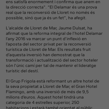
ens satisfà enormement i confirma que anem en
la direcció correcta”. “El Delamar és una prova
real que la reconversió de Lloret no només és
possible, sinó que ja és un fet”, ha afegit.
L’alcalde de Lloret de Mar, Jaume Dulsat, ha
afirmat que la reforma integral de l’hotel Delamar
l’any 2016 va marcar un punt d’inflexió en
l’aposta del sector privat per la reconversió
turística de Lloret de Mar. Els resultats fruit
d’aquesta inversió han demostrat que la
transformació i actualització del sector hoteler
són l’únic camí per tal de mantenir el lideratge
turístic del destí.
El Grup Frigola està reformant un altre hotel de
la seva propietat a Lloret de Mar, el Gran Hotel
Flamingo, amb una inversió de més de 9,5
milions d’euros. Aquest hotel tindrà una
categoria de 4 estrelles superior, 250
habitacions i estarà també orientat al públic