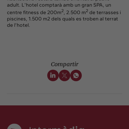
adult. L’hotel comptarà amb un gran SPA, un
2
2
centre fitness de 200m
, 2.500 m
de terrasses i
piscines, 1.500 m2 dels quals es troben al terrat
de l’hotel.
Compartir