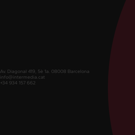
Av. Diagonal 419, 5è 1a. 08008 Barcelona
info@intermedia.cat
+34 934 157 662