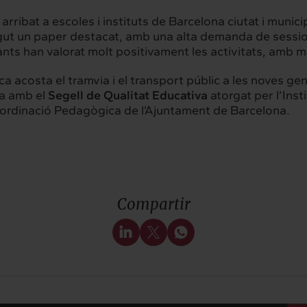
ribat a escoles i instituts de Barcelona ciutat i munic
gut un paper destacat, amb una alta demanda de session
ts han valorat molt positivament les activitats, amb m
acosta el tramvia i el transport públic a les noves ge
a amb el
Segell de Qualitat Educativa
atorgat per l’Inst
Coordinació Pedagògica de l’Ajuntament de Barcelona.
Compartir