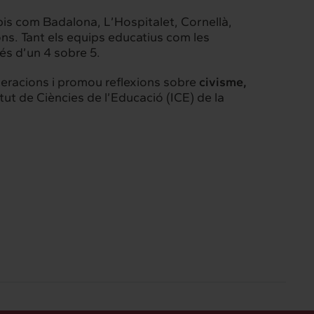
ipis com Badalona, L’Hospitalet, Cornellà,
s. Tant els equips educatius com les
és d’un 4 sobre 5.
neracions i promou reflexions sobre
civisme,
itut de Ciències de l’Educació (ICE) de la