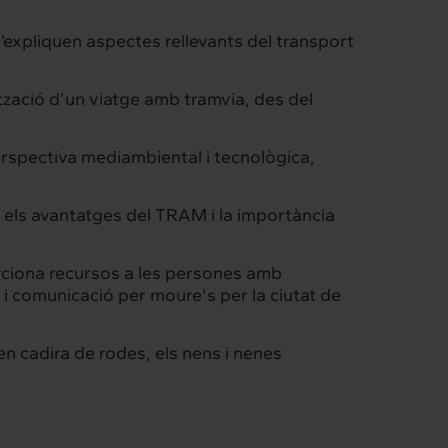
’expliquen aspectes rellevants del transport
lització d’un viatge amb tramvia, des del
perspectiva mediambiental i tecnològica,
s, els avantatges del TRAM i la importància
porciona recursos a les persones amb
at i comunicació per moure's per la ciutat de
 en cadira de rodes, els nens i nenes