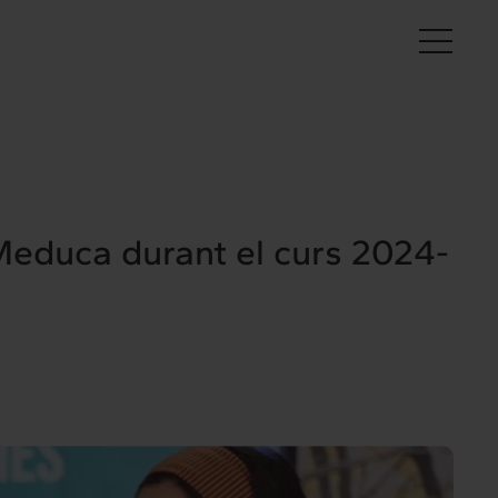
Ca
Meduca durant el curs 2024-