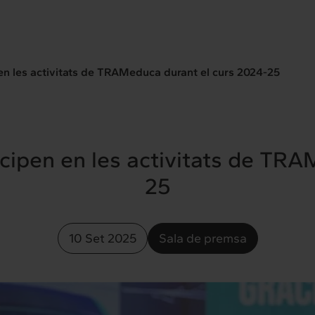
en les activitats de TRAMeduca durant el curs 2024-25
cipen en les activitats de TRA
25
10 Set 2025
Sala de premsa