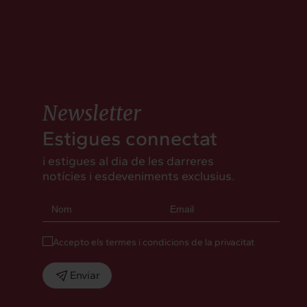
Newsletter
Estigues connectat
i estigues al dia de les darreres
notícies i esdeveniments exclusius.
Accepto els termes i condicions de la privacitat
Enviar