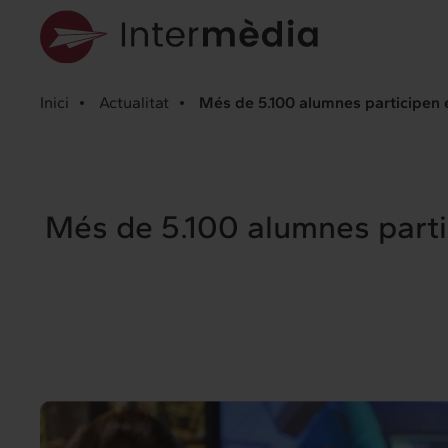
Inici
Actualitat
Més de 5.100 alumnes participen 
Més de 5.100 alumnes parti