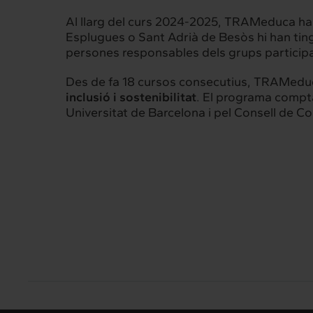
Al llarg del curs 2024-2025, TRAMeduca ha ar
Esplugues o Sant Adrià de Besòs hi han tin
persones responsables dels grups participan
Des de fa 18 cursos consecutius, TRAMeduca 
inclusió i sostenibilitat
. El programa compt
Universitat de Barcelona i pel Consell de 