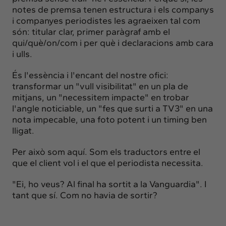
notes de premsa tenen estructura i els companys
i companyes periodistes les agraeixen tal com
són: titular clar, primer paràgraf amb el
qui/què/on/com i per què i declaracions amb cara
i ulls.
És l'essència i l'encant del nostre ofici:
transformar un "vull visibilitat" en un pla de
mitjans, un "necessitem impacte" en trobar
l'angle noticiable, un "fes que surti a TV3" en una
nota impecable, una foto potent i un timing ben
lligat.
Per això som aquí. Som els traductors entre el
que el client vol i el que el periodista necessita.
"Ei, ho veus? Al final ha sortit a la Vanguardia". I
tant que sí. Com no havia de sortir?