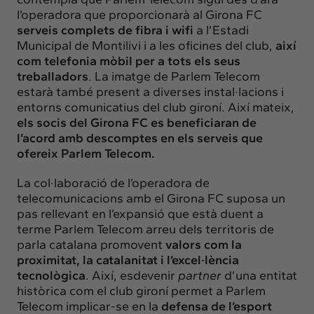
l’operadora que proporcionarà al Girona FC
serveis complets de fibra i wifi
a
l’Estadi
Municipal de Montilivi i a les oficines del club,
així
com telefonia mòbil per a tots els seus
treballadors
.
La imatge de Parlem Telecom
estarà també present a diverses instal·lacions i
entorns comunicatius del club gironí. Així mateix,
els socis del Girona FC es beneficiaran de
l’acord amb descomptes en els serveis que
ofereix Parlem Telecom.
La col·laboració de l’operadora de
telecomunicacions amb el Girona FC suposa un
pas rellevant en l’expansió que està duent a
terme Parlem Telecom arreu dels territoris de
parla catalana promovent
valors com la
proximitat, la catalanitat i l’excel·lència
tecnològica
. Així, esdevenir
partner
d’una entitat
històrica com el club gironí permet a Parlem
Telecom implicar-se en la
defensa de l’esport