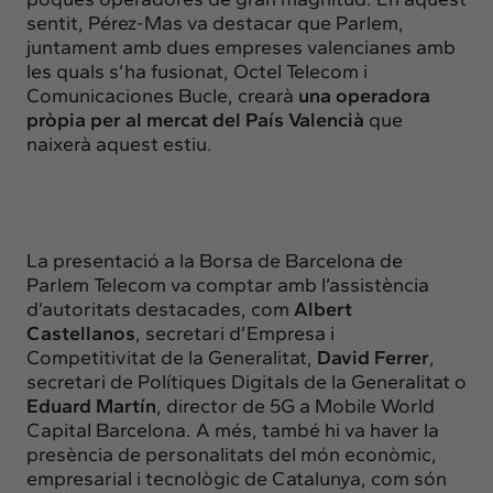
sentit, Pérez-Mas va destacar que Parlem,
juntament amb dues empreses valencianes amb
les quals s’ha fusionat, Octel Telecom i
Comunicaciones Bucle, crearà
una operadora
pròpia per al mercat del País Valencià
que
naixerà aquest estiu.
La presentació a la Borsa de Barcelona de
Parlem Telecom va comptar amb l’assistència
d’autoritats destacades, com
Albert
Castellanos
, secretari d’Empresa i
Competitivitat de la Generalitat,
David Ferrer
,
secretari de Polítiques Digitals de la Generalitat o
Eduard Martín
, director de 5G a Mobile World
Capital Barcelona. A més, també hi va haver la
presència de personalitats del món econòmic,
empresarial i tecnològic de Catalunya, com són