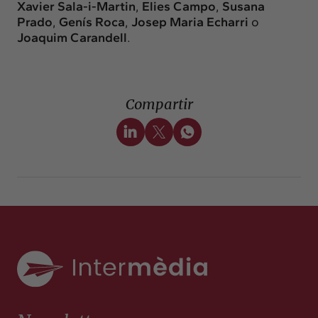
Xavier Sala-i-Martin
,
Elies Campo
,
Susana
Prado
,
Genís Roca
,
Josep Maria Echarri
o
Joaquim Carandell
.
Compartir