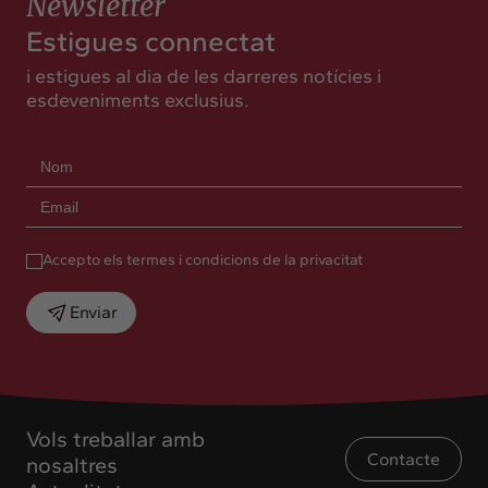
Newsletter
Estigues connectat
i estigues al dia de les darreres notícies i
esdeveniments exclusius.
Accepto els termes i condicions de la privacitat
Enviar
Vols treballar amb
Contacte
nosaltres