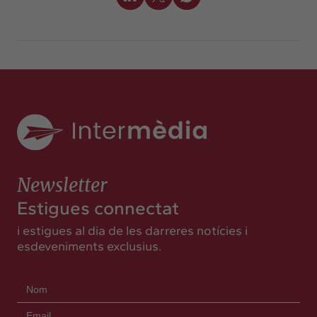
Newsletter
Estigues connectat
i estigues al dia de les darreres notícies i
esdeveniments exclusius.