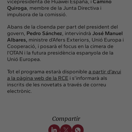
vicepresidenta de Huawei España, i
Camino
Quiroga
, membre de la Junta Directiva i
impulsora de la comissió.
Abans de la cloenda per part del president del
govern,
Pedro Sánchez
, intervindrà
José Manuel
Albares,
ministre d’Afers Exteriors, Unió Europa i
Cooperació, i posarà el focus en la cimera de
l’OTAN i la futura presidència espanyola de la
Unió Europea.
Tot el programa estarà disponible
a partir d’avui
a la pàgina web de la RCE
i s’informarà als
inscrits de les novetats a través de correu
electrònic.
Compartir