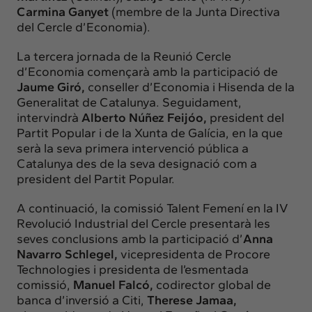
Carmina Ganyet
(membre de la Junta Directiva
del Cercle d’Economia).
La tercera jornada de la Reunió Cercle
d’Economia començarà amb la participació de
Jaume Giró,
conseller d’Economia i Hisenda de la
Generalitat de Catalunya. Seguidament,
intervindrà
Alberto Núñez Feijóo,
president del
Partit Popular i de la Xunta de Galícia, en la que
serà la seva primera intervenció pública a
Catalunya des de la seva designació com a
president del Partit Popular.
A continuació, la comissió Talent Femení en la IV
Revolució Industrial del Cercle presentarà les
seves conclusions amb la participació d’
Anna
Navarro Schlegel,
vicepresidenta de Procore
Technologies i presidenta de l’esmentada
comissió,
Manuel Falcó,
codirector global de
banca d’inversió a Citi,
Therese Jamaa,