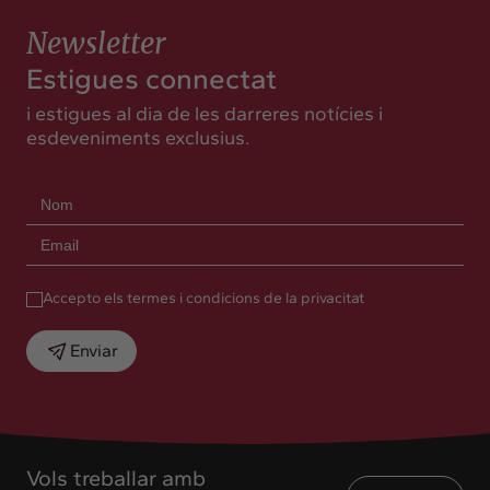
Newsletter
Estigues connectat
i estigues al dia de les darreres notícies i
esdeveniments exclusius.
Accepto els termes i condicions de la privacitat
Enviar
Vols treballar amb