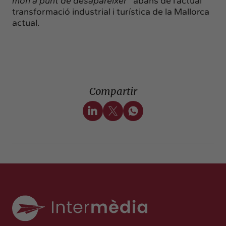
món a punt de desaparèixer
”
abans de l’actual
transformació industrial i turística de la Mallorca
actual.
Compartir