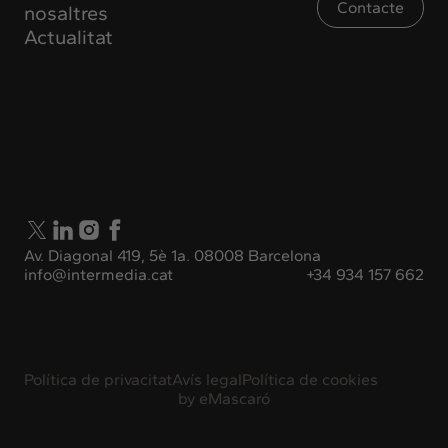
Contacte
nosaltres
Actualitat
Av. Diagonal 419, 5è 1a. 08008 Barcelona
info@intermedia.cat
+34 934 157 662
Política de privacitat
Avís legal
Política de cookies
by
eMascaró