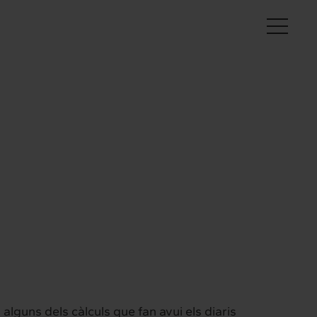
Ca
lguns dels càlculs que fan avui els diaris