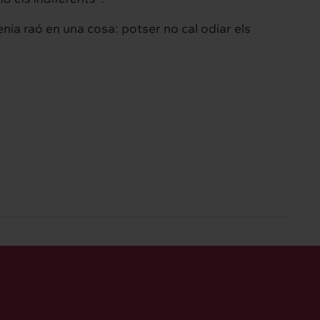
enia raó en una cosa: potser no cal odiar els