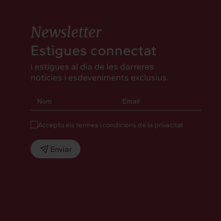
Newsletter
Estigues connectat
i estigues al dia de les darreres
notícies i esdeveniments exclusius.
Accepto els termes i condicions de la privacitat
Enviar