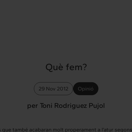
Què fem?
29 Nov 2012
Opinió
per Toni Rodriguez Pujol
es que també acabaran molt properament a l’atur segons a