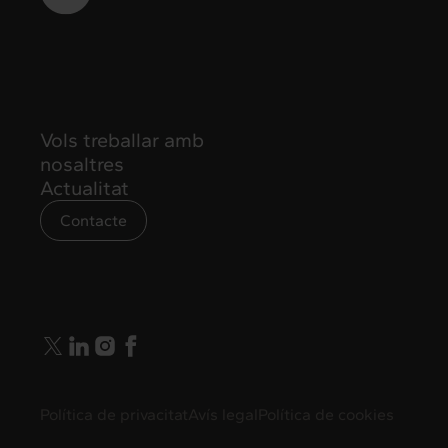
Vols treballar amb
nosaltres
Actualitat
Contacte
info@intermedia.cat
Política de privacitat
Avís legal
Política de cookies