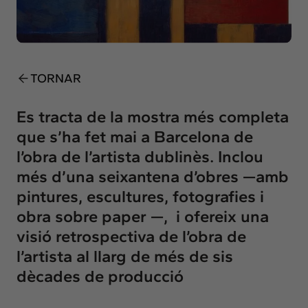
Insights
Actualitat
Intercanvi
Contacte
TORNAR
info@intermedia.cat
+34 934 157 662
Es tracta de la mostra més completa
que s’ha fet mai a Barcelona de
l’obra de l’artista dublinès. Inclou
més d’una seixantena d’obres —amb
pintures, escultures, fotografies i
obra sobre paper —, i ofereix una
visió retrospectiva de l’obra de
l’artista al llarg de més de sis
dècades de producció