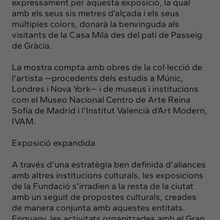
expressament per aquesta exposició, la qual
amb els seus sis metres d’alçada i els seus
múltiples colors, donarà la benvinguda als
visitants de la Casa Milà des del pati de Passeig
de Gràcia.
La mostra compta amb obres de la col·lecció de
l'artista —procedents dels estudis a Múnic,
Londres i Nova York— i de museus i institucions
com el Museo Nacional Centro de Arte Reina
Sofía de Madrid i l’Institut Valencià d’Art Modern,
IVAM.
Exposició expandida
A través d'una estratègia ben definida d'aliances
amb altres institucions culturals, les exposicions
de la Fundació s’irradien a la resta de la ciutat
amb un seguit de propostes culturals, creades
de manera conjunta amb aquestes entitats.
Enguany, les activitats organitzades amb el Gran