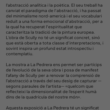
l’abstracció analítica i la poètica. El seu treball ha
canviat el paradigma de l'abstracció, i ha passat
del minimalisme nord-americà i el seu vocabulari
reduït a una forma emocional d'abstracció, per a
la qual ha recuperat l'espiritualitat que
caracteritza la tradició de la pintura europea.
L’obra de Scully no té un significat concret, sinó
que està oberta a tota classe d’interpretacions, i
sovint inspira un profund estat introspectiu i
contemplatiu.
La mostra a La Pedrera ens permet ser partícips
de l’evolució de la seva obra i posa de manifest
l’afany de Scully per a renovar la comprensió de
l’abstracció a través del seu desig de capturar —
segons paraules de l’artista— «quelcom que
reflecteixi la dimensionalitat de l’esperit humà
dins de la quadrícula del nostre món».
Aquesta exposició a La Pedrera té un significat