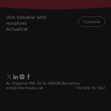
Vols treballar amb
Contacte
nosaltres
Actualitat
Av. Diagonal 419, 5è 1a. 08008 Barcelona
info@intermedia.cat
+34 934 157 662