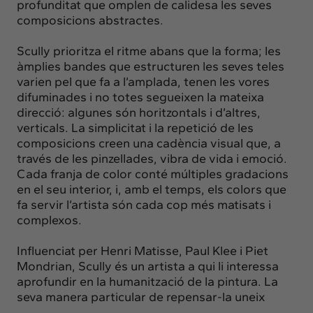
profunditat que omplen de calidesa les seves
composicions abstractes.
Scully prioritza el ritme abans que la forma; les
àmplies bandes que estructuren les seves teles
varien pel que fa a l’amplada, tenen les vores
difuminades i no totes segueixen la mateixa
direcció: algunes són horitzontals i d’altres,
verticals. La simplicitat i la repetició de les
composicions creen una cadència visual que, a
través de les pinzellades, vibra de vida i emoció.
Cada franja de color conté múltiples gradacions
en el seu interior, i, amb el temps, els colors que
fa servir l’artista són cada cop més matisats i
complexos.
Influenciat per Henri Matisse, Paul Klee i Piet
Mondrian, Scully és un artista a qui li interessa
aprofundir en la humanització de la pintura. La
seva manera particular de repensar-la uneix