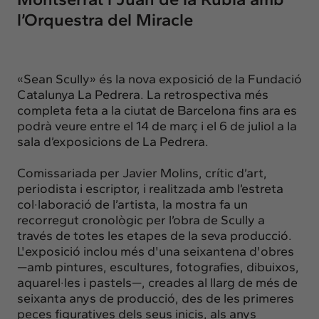
l’Orquestra del Miracle
«Sean Scully» és la nova exposició de la Fundació
Catalunya La Pedrera. La retrospectiva més
completa feta a la ciutat de Barcelona fins ara es
podrà veure entre el 14 de març i el 6 de juliol a la
sala d’exposicions de La Pedrera.
Comissariada per Javier Molins, crític d’art,
periodista i escriptor, i realitzada amb l’estreta
col·laboració de l’artista, la mostra fa un
recorregut cronològic per l’obra de Scully a
través de totes les etapes de la seva producció.
L'exposició inclou més d'una seixantena d'obres
—amb pintures, escultures, fotografies, dibuixos,
aquarel·les i pastels—, creades al llarg de més de
seixanta anys de producció, des de les primeres
peces figuratives dels seus inicis, als anys