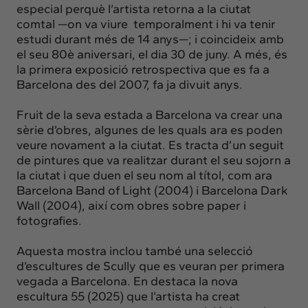
especial perquè l’artista retorna a la ciutat
comtal —on va viure temporalment i hi va tenir
estudi durant més de 14 anys—; i coincideix amb
el seu 80è aniversari, el dia 30 de juny. A més, és
la primera exposició retrospectiva que es fa a
Barcelona des del 2007, fa ja divuit anys.
Fruit de la seva estada a Barcelona va crear una
sèrie d’obres, algunes de les quals ara es poden
veure novament a la ciutat. Es tracta d’un seguit
de pintures que va realitzar durant el seu sojorn a
la ciutat i que duen el seu nom al títol, com ara
Barcelona Band of Light (2004) i Barcelona Dark
Wall (2004), així com obres sobre paper i
fotografies.
Aquesta mostra inclou també una selecció
d’escultures de Scully que es veuran per primera
vegada a Barcelona. En destaca la nova
escultura 55 (2025) que l’artista ha creat