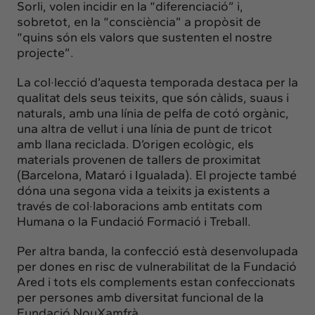
Sorli, volen incidir en la “diferenciació” i,
sobretot, en la “consciència” a propòsit de
“quins són els valors que sustenten el nostre
projecte”.
La col·lecció d’aquesta temporada destaca per la
qualitat dels seus teixits, que són càlids, suaus i
naturals, amb una línia de pelfa de cotó orgànic,
una altra de vellut
i una línia de punt de tricot
amb llana reciclada. D’origen ecològic, els
materials provenen de tallers de proximitat
(Barcelona, Mataró i Igualada). El projecte també
dóna una segona vida a teixits ja existents a
través de col·laboracions amb entitats com
Humana o la Fundació Formació i Treball.
Per altra banda, la confecció està desenvolupada
per dones en risc de vulnerabilitat de la Fundació
Ared i tots els complements estan confeccionats
per persones amb diversitat funcional de la
Fundació NouXamfrà.