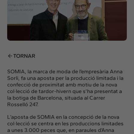
Insights
Actualitat
Intercanvi
Contacte
info@intermedia.cat
+34 934 157 662
TORNAR
SOMIA, la marca de moda de l’empresària Anna
Sorli, fa una aposta per la producció limitada i la
confecció de proximitat amb motiu de la nova
col·lecció de tardor-hivern que s’ha presentat a
la botiga de Barcelona, situada al Carrer
Rosselló 247.
L’aposta de SOMIA en la concepció de la nova
col·lecció se centra en les produccions limitades
a unes 3.000 peces que, en paraules d’Anna