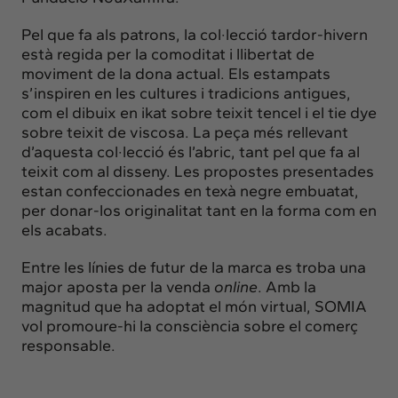
Pel que fa als patrons, la col·lecció tardor-hivern
està regida per la comoditat i llibertat de
moviment de la dona actual. Els estampats
s’inspiren
en les cultures i tradicions antigues,
com el dibuix en ikat sobre teixit tencel i el tie dye
sobre teixit de viscosa. La peça més rellevant
d’aquesta col·lecció és l’abric, tant pel que fa al
teixit com al disseny. Les propostes presentades
estan confeccionades en texà negre embuatat,
per donar-los originalitat tant en la forma com en
els acabats.
Entre les línies de futur de la marca es troba una
major aposta per la venda
online
. Amb la
magnitud que ha adoptat el món virtual, SOMIA
vol promoure-hi la consciència sobre el comerç
responsable.