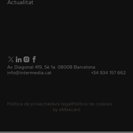
Actualitat
Av. Diagonal 419, 5è 1a. 08008 Barcelona
info@intermedia.cat
+34 934 157 662
Política de privacitat
Avís legal
Política de cookies
by
eMascaró