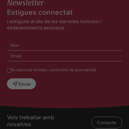
Newsletter
Estigues connectat
i estigues al dia de les darreres notícies i
esdeveniments exclusius.
Accepto els termes i condicions de la privacitat
Enviar
Vols treballar amb
Contacte
nosaltres