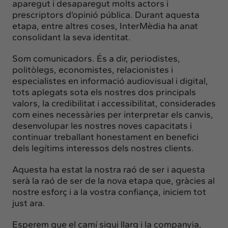
aparegut i desaparegut molts actors i
prescriptors d’opinió pública. Durant aquesta
etapa, entre altres coses, InterMèdia ha anat
consolidant la seva identitat.
Som comunicadors. És a dir, periodistes,
politòlegs, economistes, relacionistes i
especialistes en informació audiovisual i digital,
tots aplegats sota els nostres dos principals
valors, la credibilitat i accessibilitat, considerades
com eines necessàries per interpretar els canvis,
desenvolupar les nostres noves capacitats i
continuar treballant honestament en benefici
dels legítims interessos dels nostres clients.
Aquesta ha estat la nostra raó de ser i aquesta
serà la raó de ser de la nova etapa que, gràcies al
nostre esforç i a la vostra confiança, iniciem tot
just ara.
Esperem que el camí sigui llarg i la companyia,