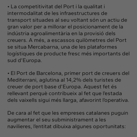
• La competitivitat del Port i la qualitat i
intermodalitat de les infraestructures de
transport situades al seu voltant són un actiu de
gran valor per a millorar el posicionament de la
indústria agroalimentària en la provisió dels
creuers. A més, a escassos quilòmetres del Port
se situa Mercabarna, una de les plataformes
logístiques de producte fresc més importants del
sud d’Europa.
• El Port de Barcelona, primer port de creuers del
Mediterrani, aglutina al 14,2% dels turistes de
creuer de port base d’Europa. Aquest fet és
rellevant perquè contribueix al fet que l’estada
dels vaixells sigui més llarga, afavorint l’operativa.
De cara al fet que les empreses catalanes puguin
augmentar el seu subministrament a les
navilieres, l’entitat dibuixa algunes oportunitats: