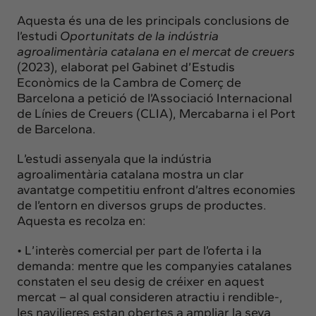
Aquesta és una de les principals conclusions de
l’estudi
Oportunitats de la indústria
agroalimentària catalana en el mercat de creuers
(2023), elaborat pel Gabinet d’Estudis
Econòmics de la Cambra de Comerç de
Barcelona a petició de l’Associació Internacional
de Línies de Creuers (CLIA), Mercabarna i el Port
de Barcelona.
L’estudi assenyala que la indústria
agroalimentària catalana mostra un clar
avantatge competitiu enfront d’altres economies
de l’entorn en diversos grups de productes.
Aquesta es recolza en:
• L’interès comercial per part de l’oferta i la
demanda: mentre que les companyies catalanes
constaten el seu desig de créixer en aquest
mercat – al qual consideren atractiu i rendible-,
les navilieres estan obertes a ampliar la seva