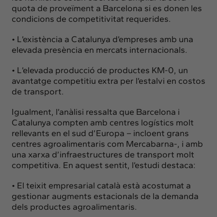
quota de proveïment a Barcelona si es donen les
condicions de competitivitat requerides.
• L’existència a Catalunya d’empreses amb una
elevada presència en mercats internacionals.
• L’elevada producció de productes KM-0, un
avantatge competitiu extra per l’estalvi en costos
de transport.
Igualment, l’anàlisi ressalta que Barcelona i
Catalunya compten amb centres logístics molt
rellevants en el sud d’Europa – incloent grans
centres agroalimentaris com Mercabarna-, i amb
una xarxa d’infraestructures de transport molt
competitiva. En aquest sentit, l’estudi destaca:
• El teixit empresarial català està acostumat a
gestionar augments estacionals de la demanda
dels productes agroalimentaris.