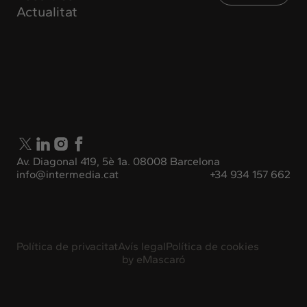
Actualitat
Av. Diagonal 419, 5è 1a. 08008 Barcelona
info@intermedia.cat
+34 934 157 662
Política de privacitat
Avís legal
Política de cookies
by
eMascaró