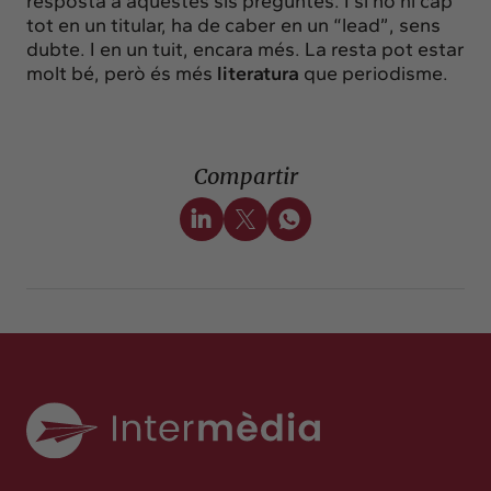
resposta a aquestes sis preguntes. I si no hi cap
tot en un titular, ha de caber en un “lead”, sens
dubte. I en un tuit, encara més. La resta pot estar
molt bé, però és més
literatura
que periodisme.
Compartir