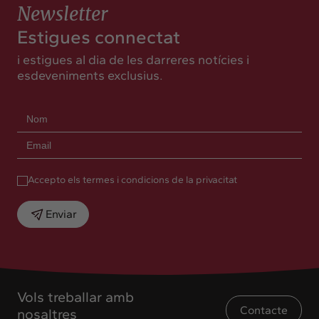
Newsletter
Estigues connectat
i estigues al dia de les darreres notícies i
esdeveniments exclusius.
Accepto els termes i condicions de la privacitat
Enviar
Vols treballar amb
Contacte
nosaltres