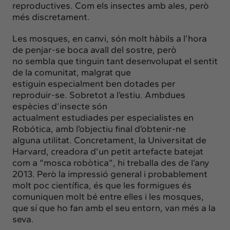
reproductives. Com els insectes amb ales, però
més discretament.
Les mosques, en canvi, són molt hàbils a l’hora
de penjar-se boca avall del sostre, però
no sembla que tinguin tant desenvolupat el sentit
de la comunitat, malgrat que
estiguin especialment ben dotades per
reproduir-se. Sobretot a l’estiu. Ambdues
espècies d’insecte són
actualment estudiades per especialistes en
Robótica, amb l’objectiu final d’obtenir-ne
alguna utilitat. Concretament, la Universitat de
Harvard, creadora d’un petit artefacte batejat
com a “mosca robòtica”, hi treballa des de l’any
2013. Però la impressió general i probablement
molt poc científica, és que les formigues és
comuniquen molt bé entre elles i les mosques,
que sí que ho fan amb el seu entorn, van més a la
seva.