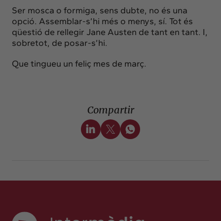
Ser mosca o formiga, sens dubte, no és una
opció. Assemblar-s’hi més o menys, sí. Tot és
qüestió de rellegir Jane Austen de tant en tant. I,
sobretot, de posar-s’hi.
Que tingueu un feliç mes de març.
Compartir