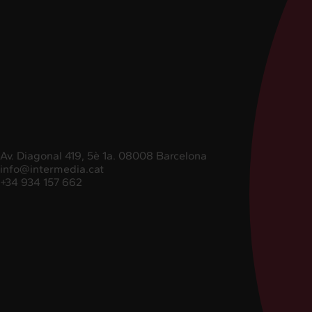
Av. Diagonal 419, 5è 1a. 08008 Barcelona
info@intermedia.cat
+34 934 157 662