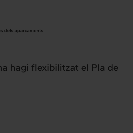
Ca
sos dels aparcaments
hagi flexibilitzat el Pla de