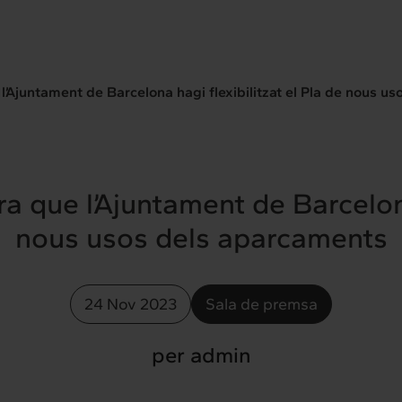
l’Ajuntament de Barcelona hagi flexibilitzat el Pla de nous u
a que l’Ajuntament de Barcelona 
nous usos dels aparcaments
24 Nov 2023
Sala de premsa
per admin