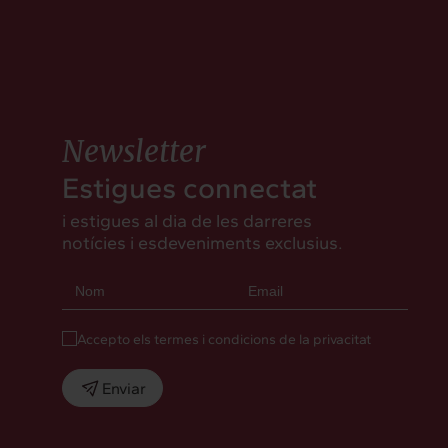
Newsletter
Estigues connectat
i estigues al dia de les darreres
notícies i esdeveniments exclusius.
Accepto els termes i condicions de la privacitat
Enviar