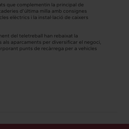
Confidencial
ats que complementin la principal de
caderies d’última milla amb consignes
es elèctrics i la instal·lació de caixers
ent del teletreball han rebaixat la
 als aparcaments per diversificar el negoci,
orporant punts de recàrrega per a vehicles