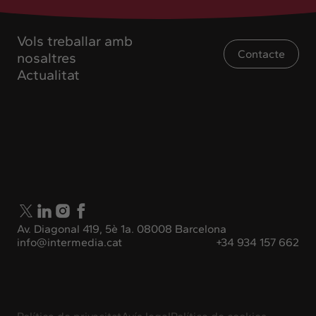
Vols treballar amb
Contacte
nosaltres
Actualitat
Av. Diagonal 419, 5è 1a. 08008 Barcelona
info@intermedia.cat
+34 934 157 662