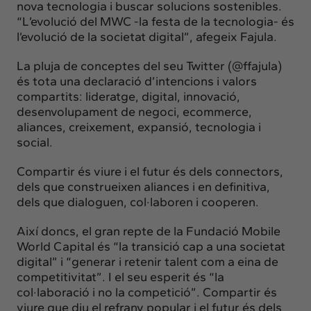
nova tecnologia i buscar solucions sostenibles.
“L’evolució del MWC -la festa de la tecnologia- és
l’evolució de la societat digital”, afegeix Fajula.
La pluja de conceptes del seu Twitter (@ffajula)
és tota una declaració d’intencions i valors
compartits: lideratge, digital, innovació,
desenvolupament de negoci, ecommerce,
aliances, creixement, expansió, tecnologia i
social.
Compartir és viure i el futur és dels connectors,
dels que construeixen aliances i en definitiva,
dels que dialoguen, col·laboren i cooperen.
Així doncs, el gran repte de la Fundació Mobile
World Capital és “la transició cap a una societat
digital” i “generar i retenir talent com a eina de
competitivitat”. I el seu esperit és “la
col·laboració i no la competició”. Compartir és
viure que diu el refrany popular i el futur és dels