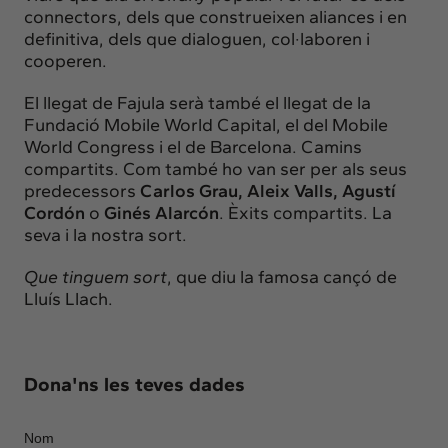
connectors, dels que construeixen aliances i en
definitiva, dels que dialoguen, col·laboren i
cooperen.
El llegat de Fajula serà també el llegat de la
Fundació Mobile World Capital, el del Mobile
World Congress i el de Barcelona. Camins
compartits. Com també ho van ser per als seus
predecessors
Carlos Grau, Aleix Valls, Agustí
Cordón
o
Ginés Alarcón
. Èxits compartits. La
seva i la nostra sort.
Que tinguem sort
, que diu la famosa cançó de
Lluís Llach.
Dona'ns les teves dades
Nom