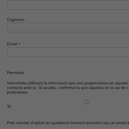
Cognoms
*
Email
Permisos
Intermèdia utilitzarà la informació que ens proporciones en aquest 
contacte amb tu. Si us plau, confirma'ns que aquesta és la via de 
prefereixes.
SI
Pots canviar d'opinió en qualsevol moment escrivint-nos un email 