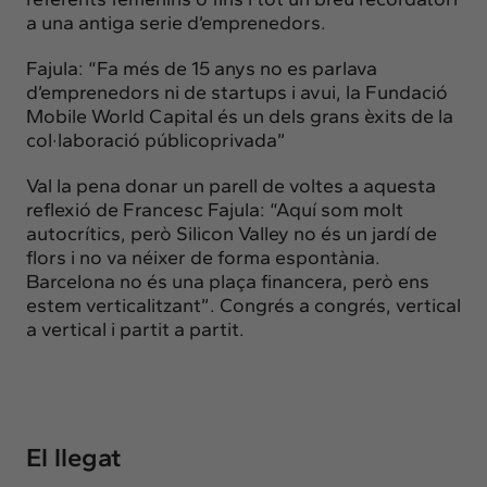
a una antiga serie d’emprenedors.
Fajula: “Fa més de 15 anys no es parlava
d’emprenedors ni de startups i avui, la Fundació
Mobile World Capital és un dels grans èxits de la
col·laboració públicoprivada”
Val la pena donar un parell de voltes a aquesta
reflexió de Francesc Fajula: “Aquí som molt
autocrítics, però Silicon Valley no és un jardí de
flors i no va néixer de forma espontània.
Barcelona no és una plaça financera, però ens
estem verticalitzant”. Congrés a congrés, vertical
a vertical i partit a partit.
El llegat