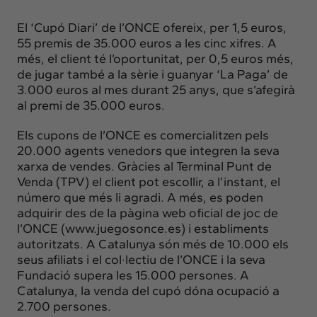
El ‘Cupó Diari’ de l’ONCE ofereix, per 1,5 euros,
55 premis de 35.000 euros a les cinc xifres. A
més, el client té l’oportunitat, per 0,5 euros més,
de jugar també a la sèrie i guanyar ‘La Paga’
de
3.000 euros al mes durant 25 anys, que s’afegirà
al premi de 35.000 euros.
Els cupons de l’ONCE es comercialitzen pels
20.000 agents venedors que integren la seva
xarxa de vendes. Gràcies al Terminal Punt de
Venda (TPV) el client pot escollir, a l’instant, el
número que més li agradi. A més, es poden
adquirir des de la pàgina web oficial de joc de
l’ONCE (
www.juegosonce.es
) i establiments
autoritzats. A Catalunya són més de 10.000 els
seus afiliats i el col·lectiu de l’ONCE i la seva
Fundació supera les 15.000 persones. A
Catalunya, la venda del cupó dóna ocupació a
2.700 persones.