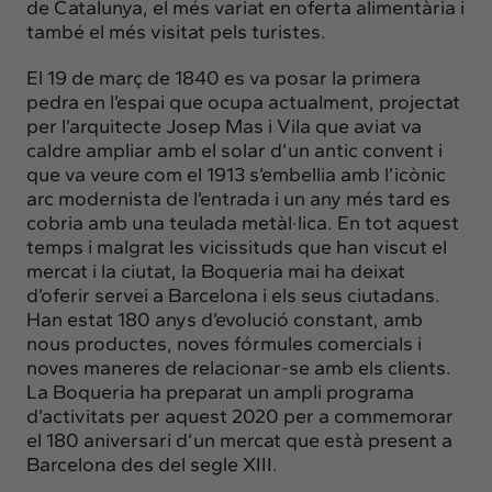
de Catalunya, el més variat en oferta alimentària i
també el més visitat pels turistes.
El 19 de març de 1840 es va posar la primera
pedra en l’espai que ocupa actualment, projectat
per l’arquitecte Josep Mas i Vila que aviat va
caldre ampliar amb el solar d’un antic convent i
que va veure com el 1913 s’embellia amb l’icònic
arc modernista de l’entrada i un any més tard es
cobria amb una teulada metàl·lica. En tot aquest
temps i malgrat les vicissituds que han viscut el
mercat i la ciutat, la Boqueria mai ha deixat
d’oferir servei a Barcelona i els seus ciutadans.
Han estat 180 anys d’evolució constant, amb
nous productes, noves fórmules comercials i
noves maneres de relacionar-se amb els clients.
La Boqueria ha preparat un ampli programa
d’activitats per aquest 2020 per a commemorar
el 180 aniversari d’un mercat que està present a
Barcelona des del segle XIII.