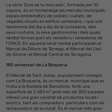
La sèrie ‘
Este es tu mercado’
, formada per 52
cupons, és un homenatge als mercats municipals;
espais emblemàtics de pobles i ciutats, de
vegades situats en edificis centenaris, i que són
testimonis del dia a dia de la ciutadania, dels
seus costums, la seva gastronomia i dels quals
també formen part els venedors i venedores de
l’ONCE. En aquesta sèrie també participaran el
Mercat de Dilluns de Tàrrega, el Mercat del Lleó
de Girona i el Mercat Central de Tarragona.
180 aniversari de La Boqueria
El Mercat de Sant Josep, popularment conegut
com La Boqueria, és un mercat municipal que es
troba a la Rambla de Barcelona. Amb una
superfície de 2.583 m² amb més de 300 parades
ofereix una gran varietat de productes locals i
exòtics, tant als compradors particulars com als
restauradors de la ciutat. És el mercat més gran