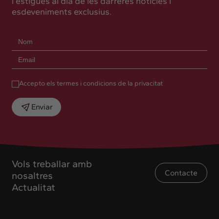
i estigues al dia de les darreres notícies i
esdeveniments exclusius.
Accepto els termes i condicions de la privacitat
Enviar
Vols treballar amb
Contacte
nosaltres
Actualitat