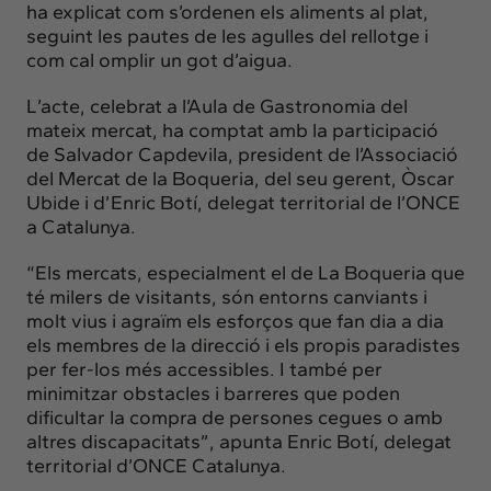
ha explicat com s’ordenen els aliments al plat,
seguint les pautes de les agulles del rellotge i
com cal omplir un got d’aigua.
L’acte, celebrat a l’Aula de Gastronomia del
mateix mercat, ha comptat amb la participació
de Salvador Capdevila, president de l’Associació
del Mercat de la Boqueria, del seu gerent, Òscar
Ubide i d’Enric Botí, delegat territorial de l’ONCE
a Catalunya.
“Els mercats, especialment el de La Boqueria que
té milers de visitants, són entorns canviants i
molt vius i agraïm els esforços que fan dia a dia
els membres de la direcció i els propis paradistes
per fer-los més accessibles. I també per
minimitzar obstacles i barreres que poden
dificultar la compra de persones cegues o amb
altres discapacitats”, apunta Enric Botí, delegat
territorial d’ONCE Catalunya.