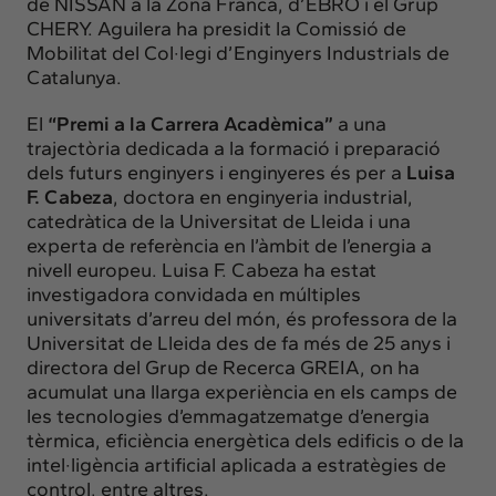
de NISSAN a la Zona Franca, d’EBRO i el Grup
CHERY. Aguilera ha presidit la Comissió de
Mobilitat del Col·legi d’Enginyers Industrials de
Catalunya.
El
“Premi a la Carrera Acadèmica”
a una
trajectòria dedicada a la formació i preparació
dels futurs enginyers i enginyeres és per a
Luisa
F. Cabeza
, doctora en enginyeria industrial,
catedràtica de la Universitat de Lleida i una
experta de referència en l’àmbit de l’energia a
nivell europeu. Luisa F. Cabeza ha estat
investigadora convidada en múltiples
universitats d’arreu del món, és professora de la
Universitat de Lleida des de fa més de 25 anys i
directora del Grup de Recerca GREIA, on ha
acumulat una llarga experiència en els camps de
les tecnologies d’emmagatzematge d’energia
tèrmica, eficiència energètica dels edificis o de la
intel·ligència artificial aplicada a estratègies de
control, entre altres.