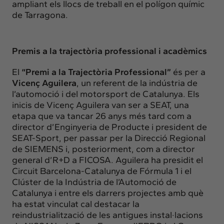
ampliant els llocs de treball en el polígon químic
de Tarragona.
Premis a la trajectòria professional i acadèmics
El
“Premi a la Trajectòria Professional”
és per a
Vicenç Aguilera
, un referent de la indústria de
l’automoció i del motorsport de Catalunya. Els
inicis de Vicenç Aguilera van ser a SEAT, una
etapa que va tancar 26 anys més tard com a
director d’Enginyeria de Producte i president de
SEAT-Sport, per passar per la Direcció Regional
de SIEMENS i, posteriorment, com a director
general d’R+D a FICOSA. Aguilera ha presidit el
Circuit Barcelona-Catalunya de Fórmula 1 i el
Clúster de la Indústria de l’Automoció de
Catalunya i entre els darrers projectes amb què
ha estat vinculat cal destacar la
reindustrialització de les antigues instal·lacions