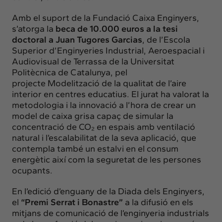
Amb el suport de la Fundació Caixa Enginyers,
s’atorga la
beca de 10.000 euros a la tesi
doctoral a Juan Tugores Garcias
, de l’Escola
Superior d’Enginyeries Industrial, Aeroespacial i
Audiovisual de Terrassa de la Universitat
Politècnica de Catalunya, pel
projecte Modelització de la qualitat de l’aire
interior en centres educatius. El jurat ha valorat la
metodologia i la innovació a l’hora de crear un
model de caixa grisa capaç de simular la
concentració de CO₂ en espais amb ventilació
natural i l’escalabilitat de la seva aplicació, que
contempla també un estalvi en el consum
energètic així com la seguretat de les persones
ocupants.
En l’edició d’enguany de la Diada dels Enginyers,
el
“Premi Serrat i Bonastre”
a la difusió en els
mitjans de comunicació de l’enginyeria industrials