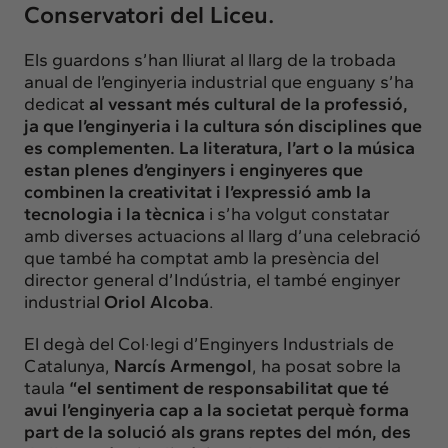
Conservatori del Liceu.
Els guardons s’han lliurat al llarg de la trobada
anual de l’enginyeria industrial que enguany s’ha
dedicat
al vessant més cultural de la professió,
ja que l’enginyeria i la cultura són disciplines que
es complementen. La literatura, l’art o la música
estan plenes d’enginyers i enginyeres que
combinen la creativitat i l’expressió amb la
tecnologia i la tècnica
i s’ha volgut constatar
amb diverses actuacions al llarg d’una celebració
que també ha comptat amb la presència del
director general d’Indústria, el també enginyer
industrial
Oriol Alcoba
.
El degà del Col·legi d’Enginyers Industrials de
Catalunya,
Narcís Armengol
, ha posat sobre la
taula
“el sentiment de responsabilitat que té
avui l’enginyeria cap a la societat perquè forma
part de la solució als grans reptes del món, des