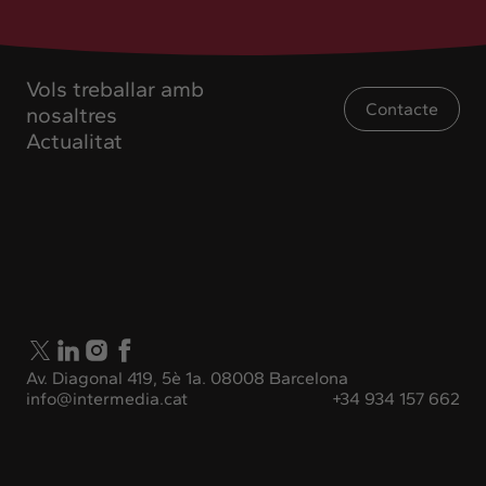
Vols treballar amb
Contacte
nosaltres
Actualitat
Av. Diagonal 419, 5è 1a. 08008 Barcelona
info@intermedia.cat
+34 934 157 662