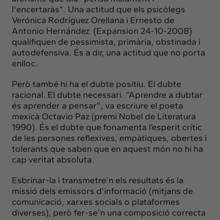
l'encertaràs”. Una actitud que els psicòlegs
Verónica Rodríguez Orellana i Ernesto de
Antonio Hernández (Expansion 24-10-2008)
qualifiquen de pessimista, primària, obstinada i
autodefensiva. És a dir, una actitud que no porta
enlloc.
Però també hi ha el dubte positiu. El dubte
racional. El dubte necessari. “Aprendre a dubtar
és aprender a pensar”, va escriure el poeta
mexicà Octavio Paz (premi Nobel de Literatura
1990). És el dubte que fonamenta l’esperit crític
de les persones reflexives, empàtiques, obertes i
tolerants que saben que en aquest món no hi ha
cap veritat absoluta.
Esbrinar-la i transmetre’n els resultats és la
missió dels emissors d'informació (mitjans de
comunicació, xarxes socials o plataformes
diverses), però fer-se’n una composició correcta