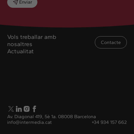
Enviar
Vols treballar amb
Contacte
nosaltres
Actualitat
Av. Diagonal 419, 5è 1a. 08008 Barcelona
info@intermedia.cat
+34 934 157 662